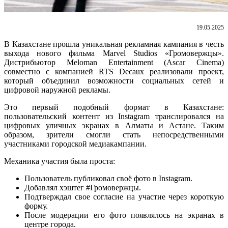
19.05.2025
В Казахстане прошла уникальная рекламная кампания в честь
выхода нового фильма Marvel Studios «Громовержцы».
Дистрибьютор Meloman Entertainment (Ascar Cinema)
совместно с компанией RTS Decaux реализовали проект,
который объединил возможности социальных сетей и
цифровой наружной рекламы.
Это первый подобный формат в Казахстане:
пользовательский контент из Instagram транслировался на
цифровых уличных экранах в Алматы и Астане. Таким
образом, зрители смогли стать непосредственными
участниками городской медиакампании.
Механика участия была проста:
Пользователь публиковал своё фото в Instagram.
Добавлял хэштег #Громовержцы.
Подтверждал свое согласие на участие через короткую
форму.
После модерации его фото появлялось на экранах в
центре города.