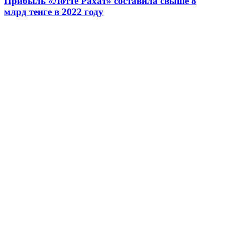
Прибыль «Лотте Рахат» составила свыше 8
млрд тенге в 2022 году