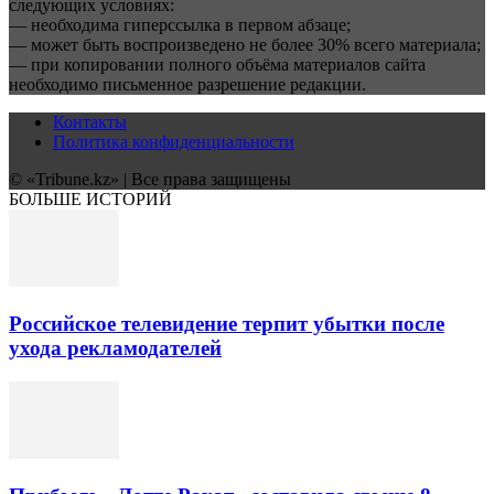
следующих условиях:
— необходима гиперссылка в первом абзаце;
— может быть воспроизведено не более 30% всего материала;
— при копировании полного объёма материалов сайта
необходимо письменное разрешение редакции.
Контакты
Политика конфиденциальности
© «Tribune.kz» | Все права защищены
БОЛЬШЕ ИСТОРИЙ
Российское телевидение терпит убытки после
ухода рекламодателей