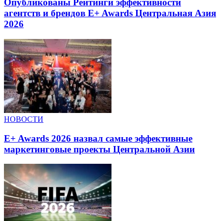
Опубликованы Рейтинги эффективности
агентств и брендов E+ Awards Центральная Азия
2026
НОВОСТИ
E+ Awards 2026 назвал самые эффективные
маркетинговые проекты Центральной Азии