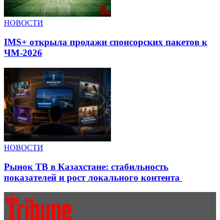
НОВОСТИ
IMS+ открыла продажи спонсорских пакетов к
ЧМ-2026
НОВОСТИ
Рынок ТВ в Казахстане: стабильность
показателей и рост локального контента