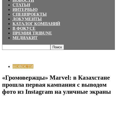
НОВОСТИ
СТАТЬИ
ИНТЕРВЬЮ
СПЕЦПРОЕКТЫ
ДОКУМЕНТЫ
КАТАЛОГ КОМПАНИЙ
В ФОКУСЕ
ПРЕМИЯ TRIBUNE
МЕДИАКИТ
Главная
НОВОСТИ
«Громовержцы» Marvel: в Казахстане прошла первая
кампания с выводом фото из Instagram...
НОВОСТИ
«Громовержцы» Marvel: в Казахстане
прошла первая кампания с выводом
фото из Instagram на уличные экраны