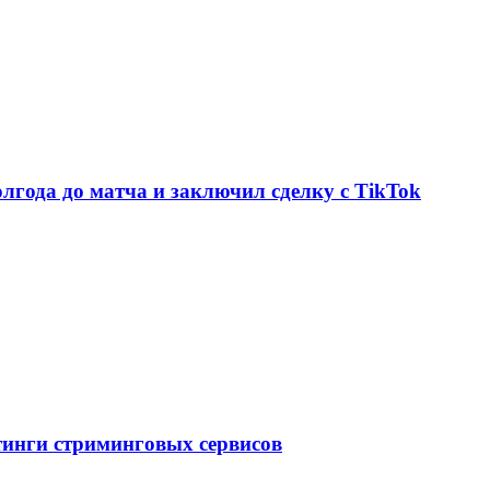
олгода до матча и заключил сделку с TikTok
тинги стриминговых сервисов