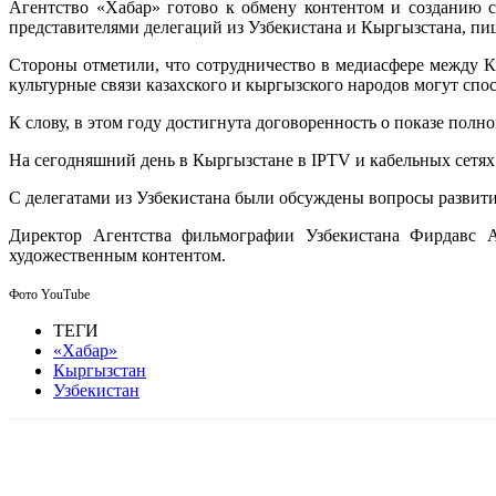
Агентство «Хабар» готово к обмену контентом и созданию 
представителями делегаций из Узбекистана и Кыргызстана, п
Стороны отметили, что сотрудничество в медиасфере между 
культурные связи казахского и кыргызского народов могут сп
К слову, в этом году достигнута договоренность о показе по
На сегодняшний день в Кыргызстане в IPTV и кабельных сетях
С делегатами из Узбекистана были обсуждены вопросы развит
Директор Агентства фильмографии Узбекистана Фирдавс Аб
художественным контентом.
Фото YouTube
ТЕГИ
«Хабар»
Кыргызстан
Узбекистан