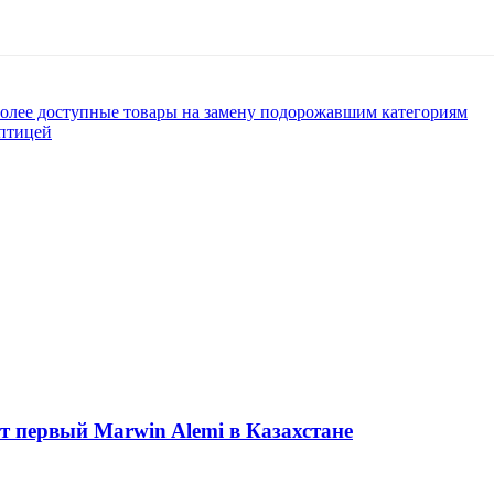
более доступные товары на замену подорожавшим категориям
 птицей
ет первый Marwin Alemi в Казахстане