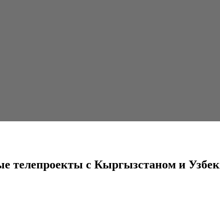
ты с Кыргызстаном и Узбекистаном
ные телепроекты с Кыргызстаном и Узбе