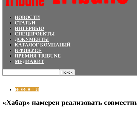
НОВОСТИ
СТАТЬИ
ИНТЕРВЬЮ
СПЕЦПРОЕКТЫ
ДОКУМЕНТЫ
КАТАЛОГ КОМПАНИЙ
В ФОКУСЕ
ПРЕМИЯ TRIBUNE
МЕДИАКИТ
Главная
НОВОСТИ
«Хабар» намерен реализовать совместные телепроек
НОВОСТИ
«Хабар» намерен реализовать совмест