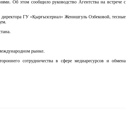
ями. Об этом сообщило руководство Агентства на встрече с
м директора ГУ «Қырғызсериал» Женишгуль Озбековой, тесные
ем.
тана.
 международном рынке.
тороннего сотрудничества в сфере медиаресурсов и обмена