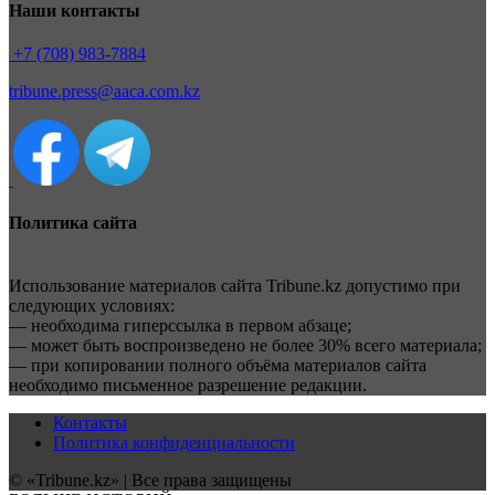
Наши контакты
+7 (708) 983-7884
tribune.press@aaca.com.kz
Политика сайта
Использование материалов сайта Tribune.kz допустимо при
следующих условиях:
— необходима гиперссылка в первом абзаце;
— может быть воспроизведено не более 30% всего материала;
— при копировании полного объёма материалов сайта
необходимо письменное разрешение редакции.
Контакты
Политика конфиденциальности
© «Tribune.kz» | Все права защищены