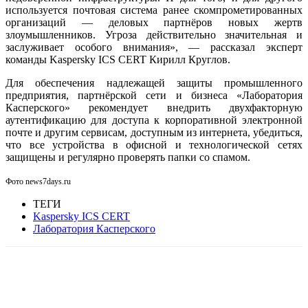
используется почтовая система ранее скомпрометированных
организаций — деловых партнёров новых жертв
злоумышленников. Угроза действительно значительная и
заслуживает особого внимания», — рассказал эксперт
команды Kaspersky ICS CERT Кирилл Круглов.
Для обеспечения надлежащей защиты промышленного
предприятия, партнёрской сети и бизнеса «Лаборатория
Касперского» рекомендует внедрить двухфакторную
аутентификацию для доступа к корпоративной электронной
почте и другим сервисам, доступным из интернета, убедиться,
что все устройства в офисной и технологической сетях
защищены и регулярно проверять папки со спамом.
Фото news7days.ru
ТЕГИ
Kaspersky ICS CERT
Лаборатория Касперского
Facebook
WhatsApp
Telegram