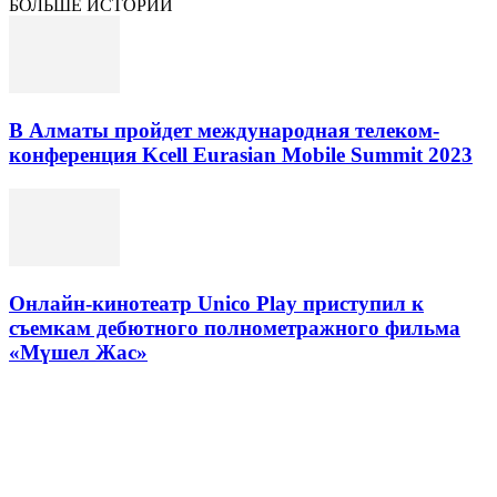
БОЛЬШЕ ИСТОРИЙ
В Алматы пройдет международная телеком-
конференция Kcell Eurasian Mobile Summit 2023
Онлайн-кинотеатр Unico Play приступил к
съемкам дебютного полнометражного фильма
«Мүшел Жас»