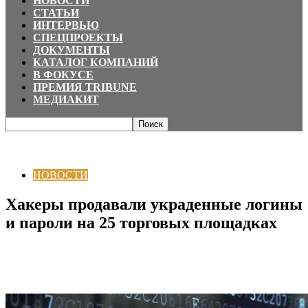
НОВОСТИ
СТАТЬИ
ИНТЕРВЬЮ
СПЕЦПРОЕКТЫ
ДОКУМЕНТЫ
КАТАЛОГ КОМПАНИЙ
В ФОКУСЕ
ПРЕМИЯ TRIBUNE
МЕДИАКИТ
Главная
НОВОСТИ
Хакеры продавали украденные логины и пароли на
25 торговых площадках
НОВОСТИ
Хакеры продавали украденные логины
и пароли на 25 торговых площадках