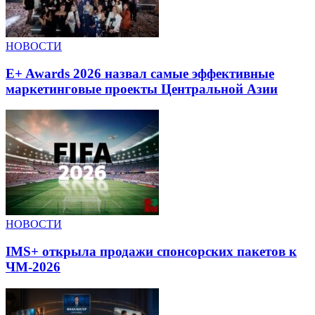
НОВОСТИ
E+ Awards 2026 назвал самые эффективные
маркетинговые проекты Центральной Азии
НОВОСТИ
IMS+ открыла продажи спонсорских пакетов к
ЧМ-2026