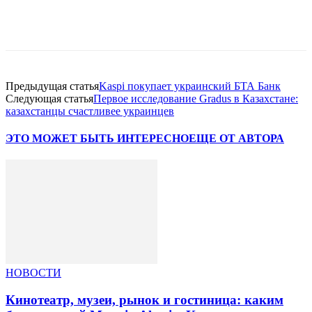
Facebook
WhatsApp
Telegram
Предыдущая статья
Kaspi покупает украинский БТА Банк
Следующая статья
Первое исследование Gradus в Казахстане:
казахстанцы счастливее украинцев
ЭТО МОЖЕТ БЫТЬ ИНТЕРЕСНО
ЕЩЕ ОТ АВТОРА
НОВОСТИ
Кинотеатр, музеи, рынок и гостиница: каким