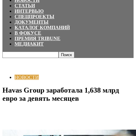
НОВОСТИ
СТАТЬИ
ИНТЕРВЬЮ
СПЕЦПРОЕКТЫ
ДОКУМЕНТЫ
КАТАЛОГ КОМПАНИЙ
В ФОКУСЕ
ПРЕМИЯ TRIBUNE
МЕДИАКИТ
Главная
НОВОСТИ
Havas Group заработала 1,638 млрд евро за девять
месяцев
НОВОСТИ
Havas Group заработала 1,638 млрд
евро за девять месяцев