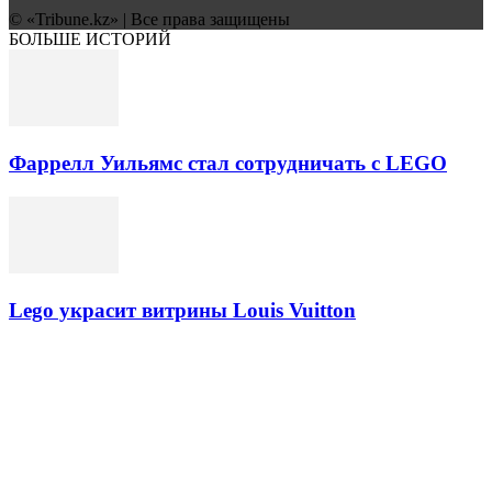
© «Tribune.kz» | Все права защищены
БОЛЬШЕ ИСТОРИЙ
Фаррелл Уильямс стал сотрудничать с LEGO
Lego украсит витрины Louis Vuitton