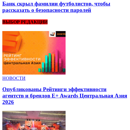
Банк скрыл фамилии футболистов, чтобы
рассказать о безопасности паролей
ВЫБОР РЕДАКЦИИ
НОВОСТИ
Опубликованы Рейтинги эффективности
агентств и брендов E+ Awards Центральная Азия
2026