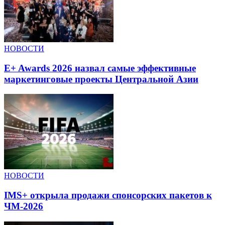
НОВОСТИ
E+ Awards 2026 назвал самые эффективные
маркетинговые проекты Центральной Азии
НОВОСТИ
IMS+ открыла продажи спонсорских пакетов к
ЧМ-2026