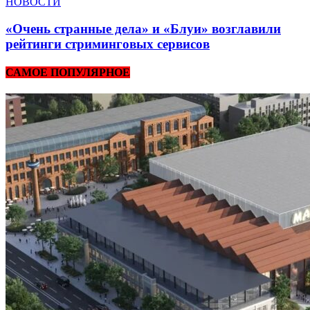
НОВОСТИ
«Очень странные дела» и «Блуи» возглавили
рейтинги стриминговых сервисов
САМОЕ ПОПУЛЯРНОЕ