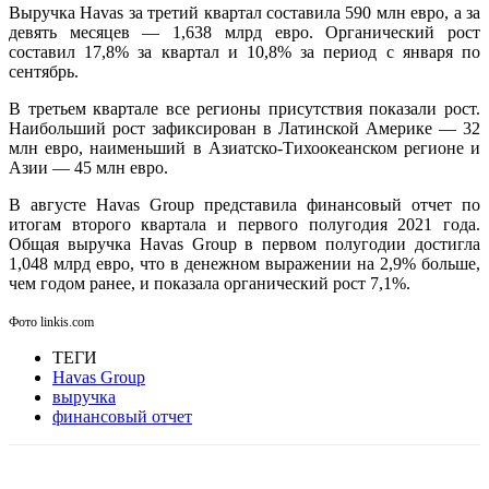
Выручка Havas за третий квартал составила 590 млн евро, а за
девять месяцев — 1,638 млрд евро. Органический рост
составил 17,8% за квартал и 10,8% за период с января по
сентябрь.
В третьем квартале все регионы присутствия показали рост.
Наибольший рост зафиксирован в Латинской Америке — 32
млн евро, наименьший в Азиатско-Тихоокеанском регионе и
Азии — 45 млн евро.
В августе Havas Group представила финансовый отчет по
итогам второго квартала и первого полугодия 2021 года.
Общая выручка Havas Group в первом полугодии достигла
1,048 млрд евро, что в денежном выражении на 2,9% больше,
чем годом ранее, и показала органический рост 7,1%.
Фото linkis.com
ТЕГИ
Havas Group
выручка
финансовый отчет