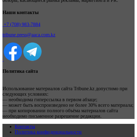
обзоры, касающиеся рынка рекламы, маркетинга и PR.
Наши контакты
+7 (708) 983-7884
tribune.press@aaca.com.kz
Политика сайта
Использование материалов сайта Tribune.kz допустимо при
следующих условиях:
— необходима гиперссылка в первом абзаце;
— может быть воспроизведено не более 30% всего материала;
— при копировании полного объёма материалов сайта
необходимо письменное разрешение редакции.
Контакты
Политика конфиденциальности