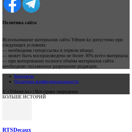
Политика сайта
Использование материалов сайта Tribune.kz допустимо при
следующих условиях:
— необходима гиперссылка в первом абзаце;
— может быть воспроизведено не более 30% всего материала;
— при копировании полного объёма материалов сайта
необходимо письменное разрешение редакции.
Контакты
Политика конфиденциальности
© «Tribune.kz» | Все права защищены
БОЛЬШЕ ИСТОРИЙ
RTSDecaux