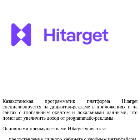
Казахстанская программатик платформа Hitarget
специализируется на диджитал-рекламе в приложениях и на
сайтах с глобальным охватом и локальными данными, что
помогает увеличить доход от programmatic-рекламы.
Основными преимуществами Hitarget являются:
— предоставление личного кабинета с удобным интерфэйсом,