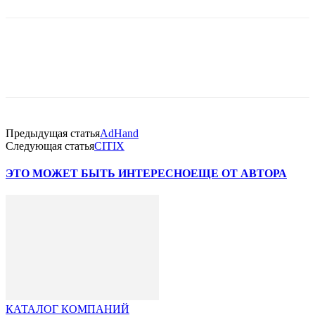
Facebook
WhatsApp
Telegram
Предыдущая статья
AdHand
Следующая статья
CITIX
ЭТО МОЖЕТ БЫТЬ ИНТЕРЕСНО
ЕЩЕ ОТ АВТОРА
КАТАЛОГ КОМПАНИЙ