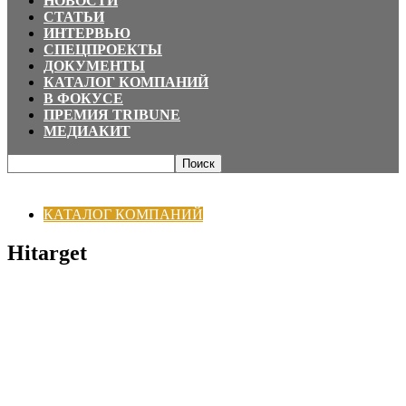
НОВОСТИ
СТАТЬИ
ИНТЕРВЬЮ
СПЕЦПРОЕКТЫ
ДОКУМЕНТЫ
КАТАЛОГ КОМПАНИЙ
В ФОКУСЕ
ПРЕМИЯ TRIBUNE
МЕДИАКИТ
Главная
КАТАЛОГ КОМПАНИЙ
Hitarget
КАТАЛОГ КОМПАНИЙ
Hitarget