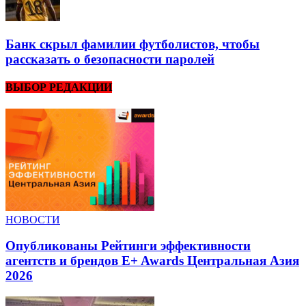
Банк скрыл фамилии футболистов, чтобы
рассказать о безопасности паролей
ВЫБОР РЕДАКЦИИ
НОВОСТИ
Опубликованы Рейтинги эффективности
агентств и брендов E+ Awards Центральная Азия
2026