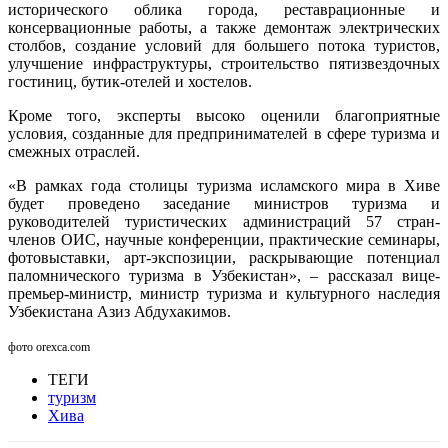
исторического облика города, реставрационные и
консервационные работы, а также демонтаж электрических
столбов, создание условий для большего потока туристов,
улучшение инфраструктуры, строительство пятизвездочных
гостиниц, бутик-отелей и хостелов.
Кроме того, эксперты высоко оценили благоприятные
условия, созданные для предпринимателей в сфере туризма и
смежных отраслей.
«В рамках года столицы туризма исламского мира в Хиве
будет проведено заседание министров туризма и
руководителей туристических администраций 57 стран-
членов ОИС, научные конференции, практические семинары,
фотовыставки, арт-экспозиции, раскрывающие потенциал
паломнического туризма в Узбекистан», – рассказал вице-
премьер-министр, министр туризма и культурного наследия
Узбекистана Азиз Абдухакимов.
фото orexca.com
ТЕГИ
туризм
Хива