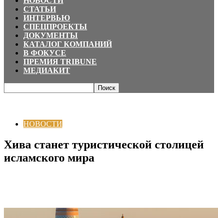
НОВОСТИ
СТАТЬИ
ИНТЕРВЬЮ
СПЕЦПРОЕКТЫ
ДОКУМЕНТЫ
КАТАЛОГ КОМПАНИЙ
В ФОКУСЕ
ПРЕМИЯ TRIBUNE
МЕДИАКИТ
Главная
НОВОСТИ
Хива станет туристической столицей исламского
мира
НОВОСТИ
Хива станет туристической столицей
исламского мира