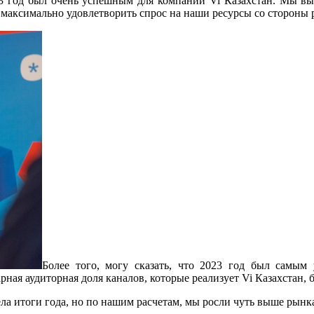
3 год был очень успешным для компании Vi Казахстан. Мы вып
максимально удовлетворить спрос на наши ресурсы со стороны 
Более того, могу сказать, что 2023 год был самы
ная аудиторная доля каналов, которые реализует Vi Казахстан, б
 итоги года, но по нашим расчетам, мы росли чуть выше рынка. 