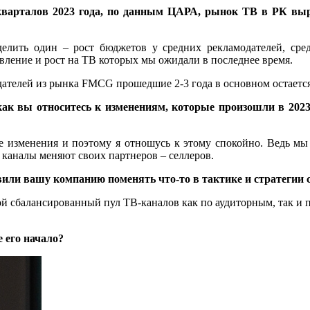
арталов 2023 года, по данным ЦАРА, рынок ТВ в РК вырос
елить один – рост бюджетов у средних рекламодателей, сре
вление и рост на ТВ которых мы ожидали в последнее время.
дателей из рынка FMCG прошедшие 2-3 года в основном остается
как вы относитесь к изменениям, которые произошли в 2023
 изменения и поэтому я отношусь к этому спокойно. Ведь мы 
 каналы меняют своих партнеров – селлеров.
вили вашу компанию поменять что-то в тактике и стратегии 
бой сбалансированный пул ТВ-каналов как по аудиторным, так и 
 его начало?