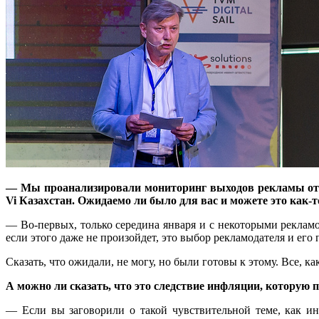
— Мы проанализировали мониторинг выходов рекламы о
Vi
Казахстан. Ожидаемо ли было для вас и можете это как-
— Во-первых, только середина января и с некоторыми рекламо
если этого даже не произойдет, это выбор рекламодателя и ег
Сказать, что ожидали, не могу, но были готовы к этому. Все, ка
А можно ли сказать, что это следствие инфляции, которую 
— Если вы заговорили о такой чувствительной теме, как и