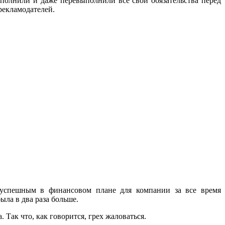
олнили и даже перевыполнили все свои обязательства перед
рекламодателей.
м успешным в финансовом плане для компании за все время
ыла в два раза больше.
Так что, как говорится, грех жаловаться.