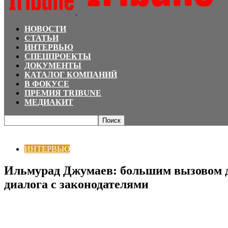
НОВОСТИ
СТАТЬИ
ИНТЕРВЬЮ
СПЕЦПРОЕКТЫ
ДОКУМЕНТЫ
КАТАЛОГ КОМПАНИЙ
В ФОКУСЕ
ПРЕМИЯ TRIBUNE
МЕДИАКИТ
Главная
ИНТЕРВЬЮ
Ильмурад Джумаев: большим вызовом для всей медий
ИНТЕРВЬЮ
Ильмурад Джумаев: большим вызовом дл
диалога с законодателями