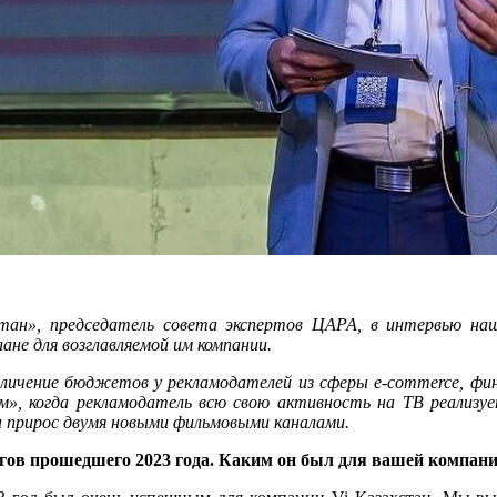
стан», председатель совета экспертов ЦАРА, в интервью на
ане для возглавляемой им компании.
ичение бюджетов у рекламодателей из сферы e-commerce, фина
», когда рекламодатель всю свою активность на ТВ реализует
 прирос двумя новыми фильмовыми каналами.
огов прошедшего 2023 года. Каким он был для вашей компан