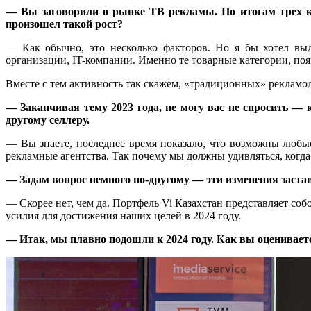
— Вы заговорили о рынке ТВ рекламы. По итогам трех кв
произошел такой рост?
— Как обычно, это несколько факторов. Но я бы хотел выд
организации, IT-компании. Именно те товарные категории, поя
Вместе с тем активность так скажем, «традиционных» рекламо
— Заканчивая тему 2023 года, не могу вас не спросить — 
другому селлеру.
— Вы знаете, последнее время показало, что возможны любые
рекламные агентства. Так почему мы должны удивляться, когда
— Задам вопрос немного по-другому — эти изменения заста
— Скорее нет, чем да. Портфель Vi Казахстан представляет со
усилия для достижения наших целей в 2024 году.
— Итак, мы плавно подошли к 2024 году. Как вы оцениваете