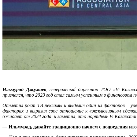
Ильмурад Джумаев
, генеральный директор ТОО «Vi Казах
признался, что 2023 год стал самым успешным в финансовом пл
Отметил рост ТВ-рекламы и выделил один из факторов – увел
факторах и выразил свое отношение к «эксклюзивным сделкам
ожидает от 2024 года, и заметил, что
портфель Vi Казахстан
—
Ильмурад, давайте традиционно начнем с подведения ит