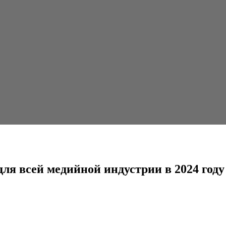
ной индустрии в 2024 году будет...
я всей медийной индустрии в 2024 году