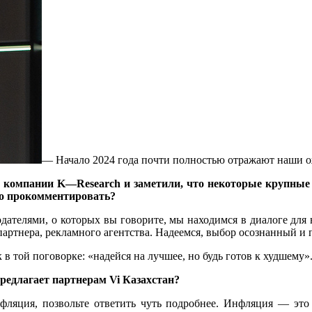
— Начало 2024 года почти полностью отражают наши о
т компании
K
—
Research
и заметили, что некоторые крупные
то прокомментировать?
дателями, о которых вы говорите, мы находимся в диалоге для
о партнера, рекламного агентства. Надеемся, выбор осознанный и
к в той поговорке: «надейся на лучшее, но будь готов к худшему»
предлагает партнерам
Vi
Казахстан?
нфляция, позвольте ответить чуть подробнее. Инфляция — это