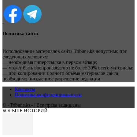
Политика сайта
Использование материалов сайта Tribune.kz допустимо при
следующих условиях:
— необходима гиперссылка в первом абзаце;
— может быть воспроизведено не более 30% всего материала;
— при копировании полного объёма материалов сайта
необходимо письменное разрешение редакции.
Контакты
Политика конфиденциальности
© «Tribune.kz» | Все права защищены
БОЛЬШЕ ИСТОРИЙ