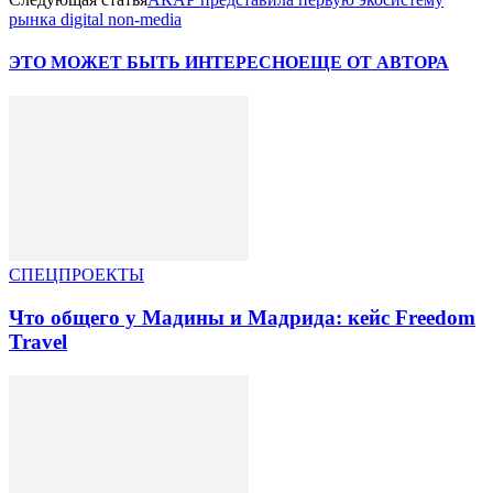
рынка digital non-media
ЭТО МОЖЕТ БЫТЬ ИНТЕРЕСНО
ЕЩЕ ОТ АВТОРА
СПЕЦПРОЕКТЫ
Что общего у Мадины и Мадрида: кейс Freedom
Travel