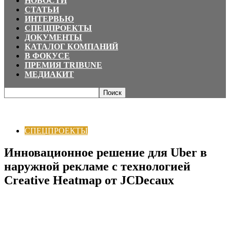
НОВОСТИ
СТАТЬИ
ИНТЕРВЬЮ
СПЕЦПРОЕКТЫ
ДОКУМЕНТЫ
КАТАЛОГ КОМПАНИЙ
В ФОКУСЕ
ПРЕМИЯ TRIBUNE
МЕДИАКИТ
Главная
СПЕЦПРОЕКТЫ
Инновационное решение для Uber в наружной
рекламе с технологией Creative Heatmap от...
СПЕЦПРОЕКТЫ
Инновационное решение для Uber в
наружной рекламе с технологией
Creative Heatmap от JCDecaux