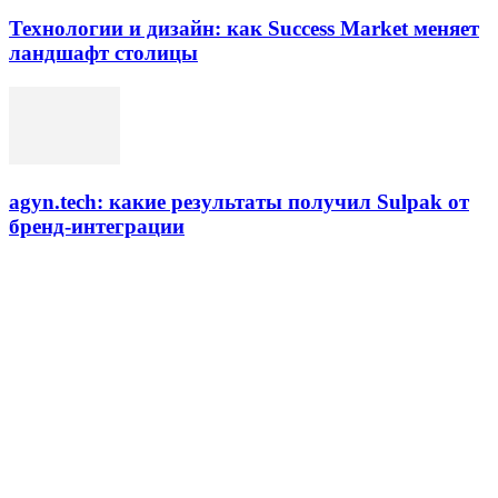
Технологии и дизайн: как Success Market меняет
ландшафт столицы
agyn.tech: какие результаты получил Sulpak от
бренд-интеграции