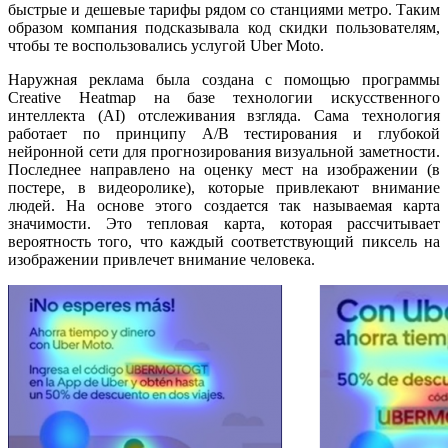
быстрые и дешевые тарифы рядом со станциями метро. Таким
образом компания подсказывала код скидки пользователям,
чтобы те воспользовались услугой Uber Moto.
Наружная реклама была создана с помощью программы
Creative Heatmap на базе технологии искусственного
интеллекта (AI) отслеживания взгляда. Сама технология
работает по принципу A/B тестирования и глубокой
нейронной сети для прогнозирования визуальной заметности.
Последнее направлено на оценку мест на изображении (в
постере, в видеоролике), которые привлекают внимание
людей. На основе этого создается так называемая карта
значимости. Это тепловая карта, которая рассчитывает
вероятность того, что каждый соответствующий пиксель на
изображении привлечет внимание человека.