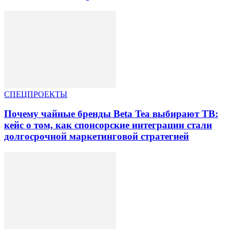
СПЕЦПРОЕКТЫ
Почему чайные бренды Beta Tea выбирают ТВ:
кейс о том, как спонсорские интеграции стали
долгосрочной маркетинговой стратегией