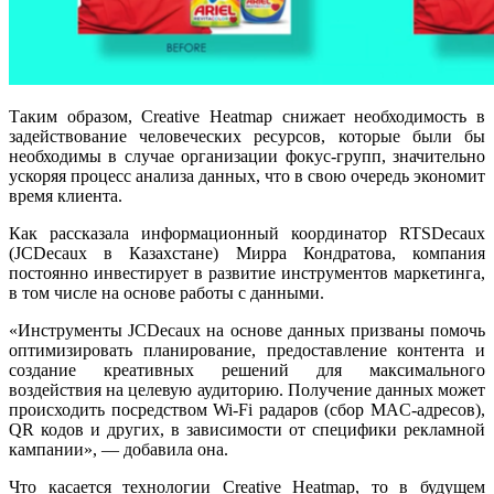
Таким образом, Creative Heatmap снижает необходимость в
задействование человеческих ресурсов, которые были бы
необходимы в случае организации фокус-групп, значительно
ускоряя процесс анализа данных, что в свою очередь экономит
время клиента.
Как рассказала информационный координатор RTSDecaux
(JCDecaux в Казахстане) Мирра Кондратова, компания
постоянно инвестирует в развитие инструментов маркетинга,
в том числе на основе работы с данными.
«Инструменты JCDecaux на основе данных призваны помочь
оптимизировать планирование, предоставление контента и
создание креативных решений для максимального
воздействия на целевую аудиторию. Получение данных может
происходить посредством Wi-Fi радаров (сбор MAC-адресов),
QR кодов и других, в зависимости от специфики рекламной
кампании», — добавила она.
Что касается технологии Creative Heatmap, то в будущем