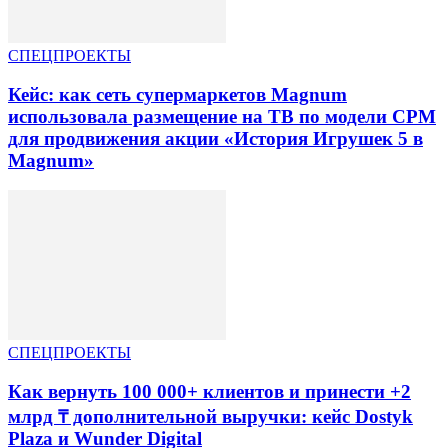
СПЕЦПРОЕКТЫ
Кейс: как сеть супермаркетов Magnum
использовала размещение на ТВ по модели CPM
для продвижения акции «История Игрушек 5 в
Magnum»
СПЕЦПРОЕКТЫ
Как вернуть 100 000+ клиентов и принести +2
млрд ₸ дополнительной выручки: кейс Dostyk
Plaza и Wunder Digital