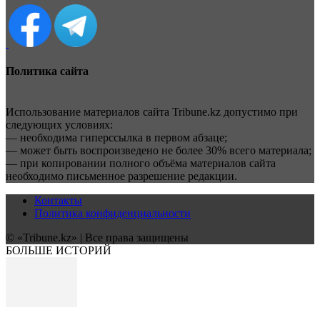
Политика сайта
Использование материалов сайта Tribune.kz допустимо при
следующих условиях:
— необходима гиперссылка в первом абзаце;
— может быть воспроизведено не более 30% всего материала;
— при копировании полного объёма материалов сайта
необходимо письменное разрешение редакции.
Контакты
Политика конфиденциальности
© «Tribune.kz» | Все права защищены
БОЛЬШЕ ИСТОРИЙ