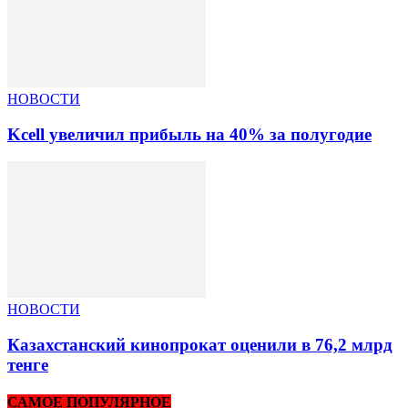
НОВОСТИ
Kcell увеличил прибыль на 40% за полугодие
НОВОСТИ
Казахстанский кинопрокат оценили в 76,2 млрд
тенге
САМОЕ ПОПУЛЯРНОЕ