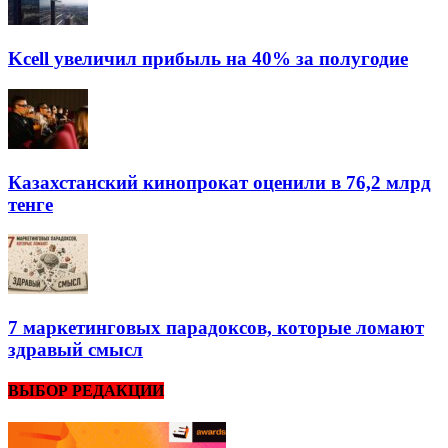
Kcell увеличил прибыль на 40% за полугодие
Казахстанский кинопрокат оценили в 76,2 млрд
тенге
7 маркетинговых парадоксов, которые ломают
здравый смысл
ВЫБОР РЕДАКЦИИ