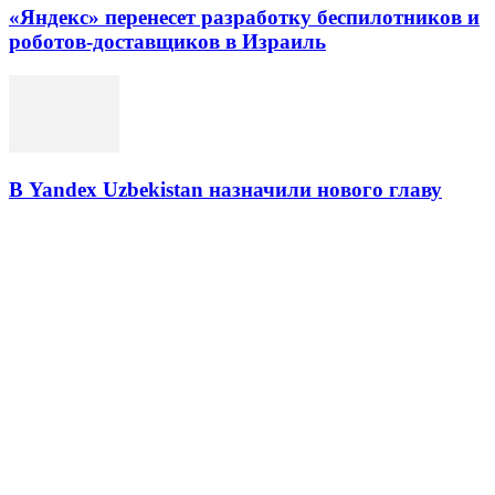
«Яндекс» перенесет разработку беспилотников и
роботов-доставщиков в Израиль
В Yandex Uzbekistan назначили нового главу