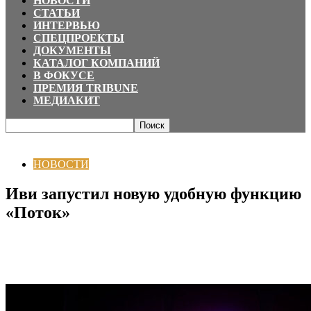
НОВОСТИ
СТАТЬИ
ИНТЕРВЬЮ
СПЕЦПРОЕКТЫ
ДОКУМЕНТЫ
КАТАЛОГ КОМПАНИЙ
В ФОКУСЕ
ПРЕМИЯ TRIBUNE
МЕДИАКИТ
Главная
НОВОСТИ
Иви запустил новую удобную функцию «Поток»
НОВОСТИ
Иви запустил новую удобную функцию
«Поток»