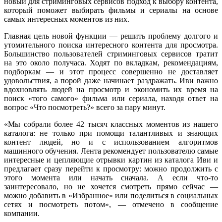
новый для стриминговых сервисов подход к выбору контента,
который поможет выбирать фильмы и сериалы на основе
самых интересных моментов из них.
Главная цель новой функции — решить проблему долгого и
утомительного поиска интересного контента для просмотра.
Большинство пользователей стриминговых сервисов тратит
на это около получаса. Ходят по вкладкам, рекомендациям,
подборкам — и этот процесс совершенно не доставляет
удовольствия, а порой даже начинает раздражать. Иви важно
вдохновлять людей на просмотр и экономить их время на
поиск «того самого» фильма или сериала, находя ответ на
вопрос «Что посмотреть?» всего за пару минут.
«Мы собрали более 42 тысяч классных моментов из нашего
каталога: не только при помощи талантливых и знающих
контент людей, но и с использованием алгоритмов
машинного обучения. Лента рекомендует пользователю самые
интересные и цепляющие отрывки картин из каталога Иви и
предлагает сразу перейти к просмотру: можно продолжить с
этого момента или начать сначала. А если что-то
заинтересовало, но не хочется смотреть прямо сейчас —
можно добавить в «Избранное» или поделиться в социальных
сетях и посмотреть потом», — отмечено в сообщение
компании.