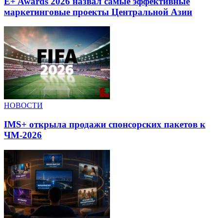
E+ Awards 2026 назвал самые эффективные
маркетинговые проекты Центральной Азии
НОВОСТИ
IMS+ открыла продажи спонсорских пакетов к
ЧМ-2026