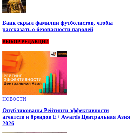
Банк скрыл фамилии футболистов, чтобы
рассказать о безопасности паролей
ВЫБОР РЕДАКЦИИ
НОВОСТИ
Опубликованы Рейтинги эффективности
агентств и брендов E+ Awards Центральная Азия
2026