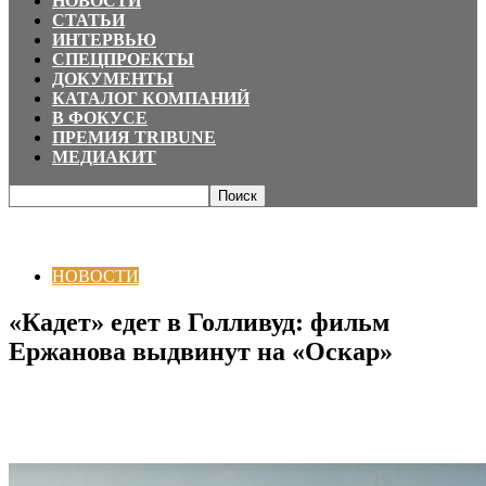
НОВОСТИ
СТАТЬИ
ИНТЕРВЬЮ
СПЕЦПРОЕКТЫ
ДОКУМЕНТЫ
КАТАЛОГ КОМПАНИЙ
В ФОКУСЕ
ПРЕМИЯ TRIBUNE
МЕДИАКИТ
Главная
НОВОСТИ
«Кадет» едет в Голливуд: фильм Ержанова выдвинут
на «Оскар»
НОВОСТИ
«Кадет» едет в Голливуд: фильм
Ержанова выдвинут на «Оскар»