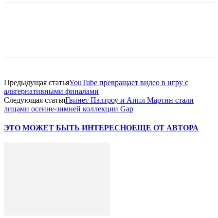
Facebook
WhatsApp
Telegram
Предыдущая статья
YouTube превращает видео в игру с
альтернативными финалами
Следующая статья
Гвинет Пэлтроу и Аппл Мартин стали
лицами осенне-зимней коллекции Gap
ЭТО МОЖЕТ БЫТЬ ИНТЕРЕСНО
ЕЩЕ ОТ АВТОРА