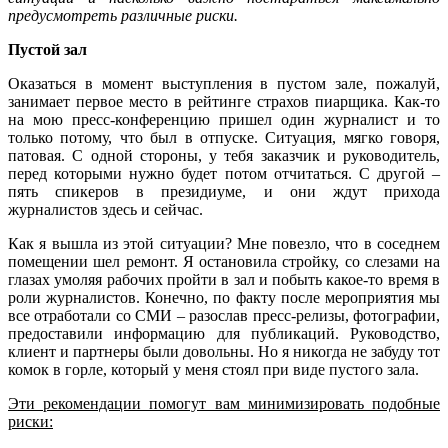
предусмотреть различные риски.
Пустой зал
Оказаться в момент выступления в пустом зале, пожалуй,
занимает первое место в рейтинге страхов пиарщика. Как-то
на мою пресс-конференцию пришел один журналист и то
только потому, что был в отпуске. Ситуация, мягко говоря,
патовая. С одной стороны, у тебя заказчик и руководитель,
перед которыми нужно будет потом отчитаться. С другой –
пять спикеров в президиуме, и они ждут прихода
журналистов здесь и сейчас.
Как я вышла из этой ситуации? Мне повезло, что в соседнем
помещении шел ремонт. Я остановила стройку, со слезами на
глазах умоляя рабочих пройти в зал и побыть какое-то время в
роли журналистов. Конечно, по факту после мероприятия мы
все отработали со СМИ – разослав пресс-релизы, фотографии,
предоставили информацию для публикаций. Руководство,
клиент и партнеры были довольны. Но я никогда не забуду тот
комок в горле, который у меня стоял при виде пустого зала.
Эти рекомендации помогут вам минимизировать подобные
риски: