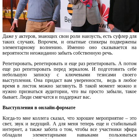
Даже у актеров, знающих свои роли наизусть, есть суфлер для
таких случаях. Впрочем, и опытные спикеры подвержены
элементарному волнению. Именно оно сказывается на
вероятности неожиданно забыть собственную речь.
Репетировать, репетировать и еще раз репетировать. А потом
еще раз репетировать перед зеркалом. И подготовить себе
небольшую записку с ключевыми тезисами своего
выступления. Она придаст вам уверенности, ведь в любое
время в листок можно заглянуть. В такой момент можно и
нужно признаться аудитории, что вы просто забыли, такое
бывает. Люди смягчатся и поддержат вас.
Выступления в онлайн-формате
Когда-то мне коллега сказал, что хорошее мероприятие – это
свет, звук и ведущий. А для меня теперь еще и стабильный
интернет, а также забота о том, чтобы все участники эфира
обладали элементарными навыками пользоваться