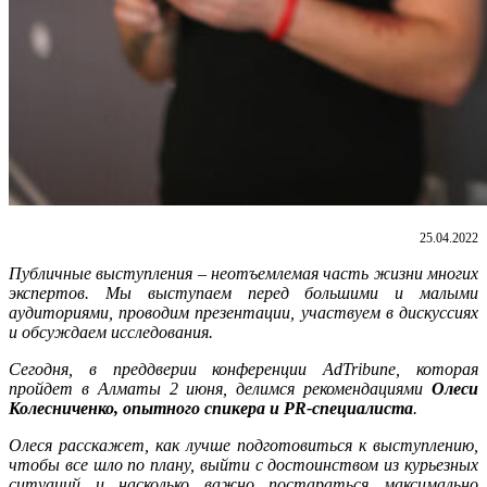
25.04.2022
Публичные выступления – неотъемлемая часть жизни многих
экспертов. Мы выступаем перед большими и малыми
аудиториями, проводим презентации, участвуем в дискуссиях
и обсуждаем исследования.
Сегодня, в преддверии конференции
AdTribune
, которая
пройдет в Алматы 2 июня, делимся рекомендациями
Олеси
Колесниченко, опытного спикера и PR-специалиста
.
Олеся расскажет, как лучше подготовиться к выступлению,
чтобы все шло по плану, выйти с достоинством из курьезных
ситуаций и насколько важно постараться максимально