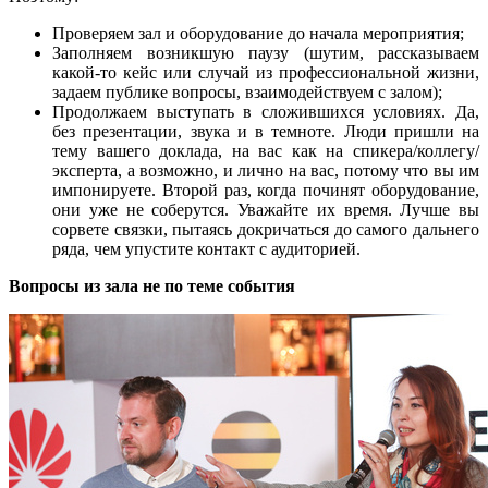
Проверяем зал и оборудование до начала мероприятия;
Заполняем возникшую паузу (шутим, рассказываем
какой-то кейс или случай из профессиональной жизни,
задаем публике вопросы, взаимодействуем с залом);
Продолжаем выступать в сложившихся условиях. Да,
без презентации, звука и в темноте. Люди пришли на
тему вашего доклада, на вас как на спикера/коллегу/
эксперта, а возможно, и лично на вас, потому что вы им
импонируете. Второй раз, когда починят оборудование,
они уже не соберутся. Уважайте их время. Лучше вы
сорвете связки, пытаясь докричаться до самого дальнего
ряда, чем упустите контакт с аудиторией.
Вопросы из зала не по теме события