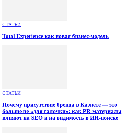
СТАТЬИ
Total Experience как новая бизнес-модель
СТАТЬИ
Почему присутствие бренда в Казнете — это
больше не «для галочки»: как PR-материалы
влияют на SEO и на видимость в ИИ-поиске