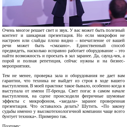
Очень многое решает свет и звук. У вас может быть полезный
контент и шикарная презентация. Но если микрофон не
настроен или слайды плохо видно – впечатление от вашей
речи может быть «смазано». Единственный способ
предвидеть, насколько исправно работает оборудование – это
найти возможность и проехать в зал заранее. Да, саунд-чек, а
порой и полная репетиция, сейчас нужны и на бизнес-
мероприятиях.
Тем не менее, проверка зала и оборудования не дает вам
гарантии, что техника не выйдет из строя в ходе вашего
выступления. В моей практике такое бывало, особенно когда я
выступала от имени IT-бренда. Свет погас в самом начале
выступления, на сцене происходили фееричные шумовые
эффекты с микрофоном, «заедала» заранее проверенная
презентация. Что оставалось делать? Шутить. «По закону
судьбы именно у высокотехнологичной компании чаще всего
бунтует техника». Примерно так.
Поэтому: