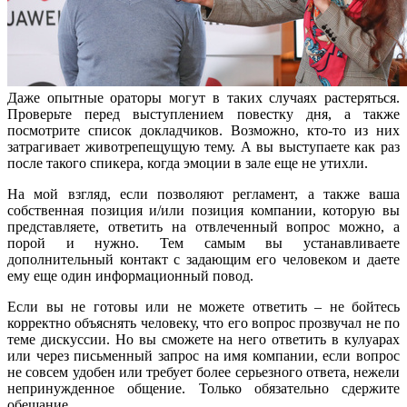
Даже опытные ораторы могут в таких случаях растеряться.
Проверьте перед выступлением повестку дня, а также
посмотрите список докладчиков. Возможно, кто-то из них
затрагивает животрепещущую тему. А вы выступаете как раз
после такого спикера, когда эмоции в зале еще не утихли.
На мой взгляд, если позволяют регламент, а также ваша
собственная позиция и/или позиция компании, которую вы
представляете, ответить на отвлеченный вопрос можно, а
порой и нужно. Тем самым вы устанавливаете
дополнительный контакт с задающим его человеком и даете
ему еще один информационный повод.
Если вы не готовы или не можете ответить – не бойтесь
корректно объяснять человеку, что его вопрос прозвучал не по
теме дискуссии. Но вы сможете на него ответить в кулуарах
или через письменный запрос на имя компании, если вопрос
не совсем удобен или требует более серьезного ответа, нежели
непринужденное общение. Только обязательно сдержите
обещание.