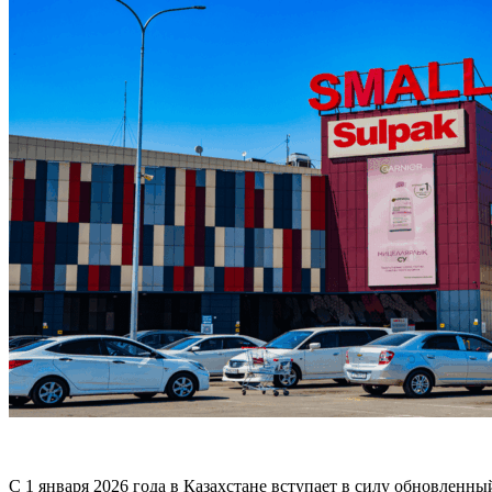
С 1 января 2026 года в Казахстане вступает в силу обновлен