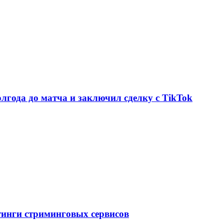
олгода до матча и заключил сделку с TikTok
тинги стриминговых сервисов