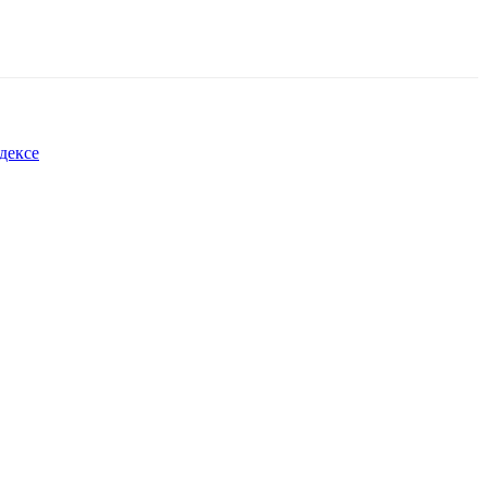
дексе