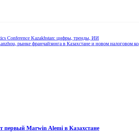
ics Conference Kazakhstan: цифры, тренды, ИИ
anzhou, рынке франчайзинга в Казахстане и новом налоговом ко
ет первый Marwin Alemi в Казахстане