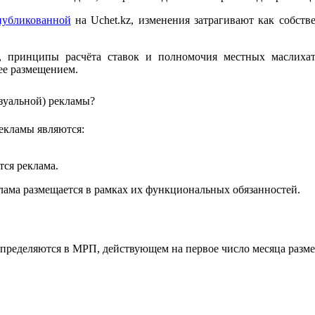
публикованной
на Uchet.kz, изменения затрагивают как собств
, принципы расчёта ставок и полномочия местных маслиха
ее размещением.
зуальной) рекламы?
екламы являются:
тся реклама.
лама размещается в рамках их функциональных обязанностей.
пределяются в МРП, действующем на первое число месяца размещ