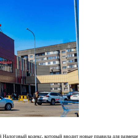
ный Налоговый кодекс, который вводит новые правила для разме