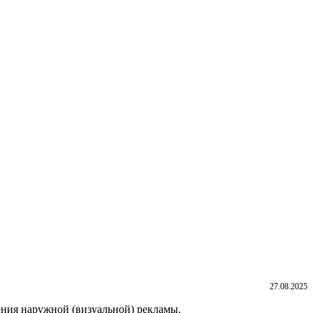
27.08.2025
щения наружной (визуальной) рекламы.