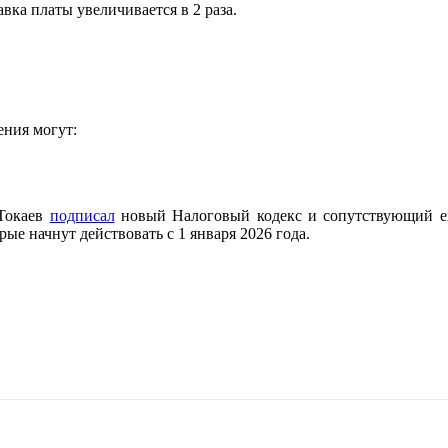
вка платы увеличивается в 2 раза.
ения могут
:
 Токаев
подписал
новый Налоговый кодекс и сопутствующий е
ые начнут действовать с 1 января 2026 года.