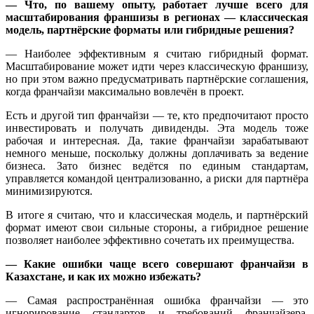
— Что, по вашему опыту, работает лучше всего для
масштабирования франшизы в регионах — классическая
модель, партнёрские форматы или гибридные решения?
— Наиболее эффективным я считаю гибридный формат.
Масштабирование может идти через классическую франшизу,
но при этом важно предусматривать партнёрские соглашения,
когда франчайзи максимально вовлечён в проект.
Есть и другой тип франчайзи — те, кто предпочитают просто
инвестировать и получать дивиденды. Эта модель тоже
рабочая и интересная. Да, такие франчайзи зарабатывают
немного меньше, поскольку должны доплачивать за ведение
бизнеса. Зато бизнес ведётся по единым стандартам,
управляется командой централизованно, а риски для партнёра
минимизируются.
В итоге я считаю, что и классическая модель, и партнёрский
формат имеют свои сильные стороны, а гибридное решение
позволяет наиболее эффективно сочетать их преимущества.
— Какие ошибки чаще всего совершают франчайзи в
Казахстане, и как их можно избежать?
— Самая распространённая ошибка франчайзи — это
игнорирование стандартов и требований франчайзера.