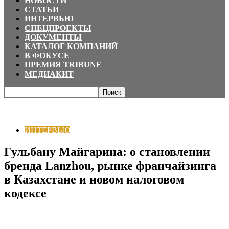
НОВОСТИ
СТАТЬИ
ИНТЕРВЬЮ
СПЕЦПРОЕКТЫ
ДОКУМЕНТЫ
КАТАЛОГ КОМПАНИЙ
В ФОКУСЕ
ПРЕМИЯ TRIBUNE
МЕДИАКИТ
Главная
ИНТЕРВЬЮ
Гульбану Майгарина: о становлении бренда
Lanzhou, рынке франчайзинга в Казахстане и новом...
ИНТЕРВЬЮ
Гульбану Майгарина: о становлении
бренда Lanzhou, рынке франчайзинга
в Казахстане и новом налоговом
кодексе