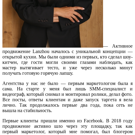
— Активное
продвижение Lanzhou началось с уникальной концепции —
открытой кухни. Мы были одними из первых, кто сделал шоу-
китчен, где гости могли своими глазами наблюдать, как
мастер вытягивает тесто, и уже через несколько минут
получать готовую горячую лапшу.
Агентства у нас не было — первым маркетологом была я
сама. На старте у меня был лишь SMM-специалист и
видеограф, который снимал и монтировал ролики, делал фото.
Все посты, ответы клиентам и даже запуск таргета я вела
лично. Так продолжалось первые два года, пока сеть не
вышла на стабильность.
Первые клиенты пришли именно из Facebook. В 2018 году
продвижение активно шло через эту площадку, так как
первый маркетолог, который мне помогал, был блогером