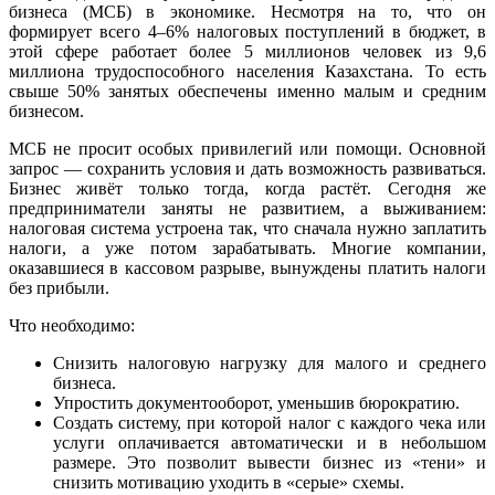
бизнеса (МСБ) в экономике. Несмотря на то, что он
формирует всего 4–6% налоговых поступлений в бюджет, в
этой сфере работает более 5 миллионов человек из 9,6
миллиона трудоспособного населения Казахстана. То есть
свыше 50% занятых обеспечены именно малым и средним
бизнесом.
МСБ не просит особых привилегий или помощи. Основной
запрос — сохранить условия и дать возможность развиваться.
Бизнес живёт только тогда, когда растёт. Сегодня же
предприниматели заняты не развитием, а выживанием:
налоговая система устроена так, что сначала нужно заплатить
налоги, а уже потом зарабатывать. Многие компании,
оказавшиеся в кассовом разрыве, вынуждены платить налоги
без прибыли.
Что необходимо:
Снизить налоговую нагрузку для малого и среднего
бизнеса.
Упростить документооборот, уменьшив бюрократию.
Создать систему, при которой налог с каждого чека или
услуги оплачивается автоматически и в небольшом
размере. Это позволит вывести бизнес из «тени» и
снизить мотивацию уходить в «серые» схемы.