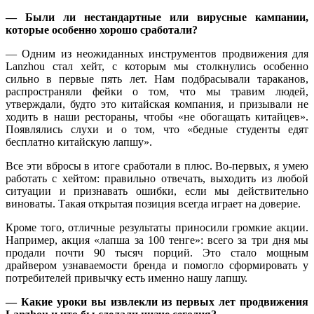
— Были ли нестандартные или вирусные кампании,
которые особенно хорошо сработали?
— Одним из неожиданных инструментов продвижения для
Lanzhou стал хейт, с которым мы столкнулись особенно
сильно в первые пять лет. Нам подбрасывали тараканов,
распространяли фейки о том, что мы травим людей,
утверждали, будто это китайская компания, и призывали не
ходить в наши рестораны, чтобы «не обогащать китайцев».
Появлялись слухи и о том, что «бедные студенты едят
бесплатно китайскую лапшу».
Все эти вбросы в итоге сработали в плюс. Во-первых, я умею
работать с хейтом: правильно отвечать, выходить из любой
ситуации и признавать ошибки, если мы действительно
виноваты. Такая открытая позиция всегда играет на доверие.
Кроме того, отличные результаты приносили громкие акции.
Например, акция «лапша за 100 тенге»: всего за три дня мы
продали почти 90 тысяч порций. Это стало мощным
драйвером узнаваемости бренда и помогло сформировать у
потребителей привычку есть именно нашу лапшу.
— Какие уроки вы извлекли из первых лет продвижения