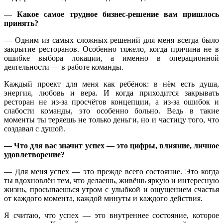
— Какое самое трудное бизнес-решение вам пришлось
принять?
— Одним из самых сложных решений для меня всегда было
закрытие ресторанов. Особенно тяжело, когда причина не в
ошибке выбора локации, а именно в операционной
деятельности — в работе команды.
Каждый проект для меня как ребёнок: в нём есть душа,
энергия, любовь и вера. И когда приходится закрывать
ресторан не из-за просчётов концепции, а из-за ошибок и
слабости команды, это особенно больно. Ведь в такие
моменты ты теряешь не только деньги, но и частицу того, что
создавал с душой.
— Что для вас значит успех — это цифры, влияние, личное
удовлетворение?
— Для меня успех — это прежде всего состояние. Это когда
ты вдохновлён тем, что делаешь, живёшь яркую и интересную
жизнь, просыпаешься утром с улыбкой и ощущением счастья
от каждого момента, каждой минуты и каждого действия.
Я считаю, что успех — это внутреннее состояние, которое