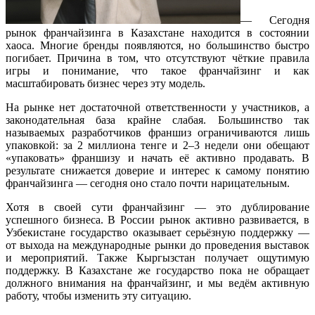
— Сегодня
рынок франчайзинга в Казахстане находится в состоянии
хаоса. Многие бренды появляются, но большинство быстро
погибает. Причина в том, что отсутствуют чёткие правила
игры и понимание, что такое франчайзинг и как
масштабировать бизнес через эту модель.
На рынке нет достаточной ответственности у участников, а
законодательная база крайне слабая. Большинство так
называемых разработчиков франшиз ограничиваются лишь
упаковкой: за 2 миллиона тенге и 2–3 недели они обещают
«упаковать» франшизу и начать её активно продавать. В
результате снижается доверие и интерес к самому понятию
франчайзинга — сегодня оно стало почти нарицательным.
Хотя в своей сути франчайзинг — это дублирование
успешного бизнеса. В России рынок активно развивается, в
Узбекистане государство оказывает серьёзную поддержку —
от выхода на международные рынки до проведения выставок
и мероприятий. Также Кыргызстан получает ощутимую
поддержку. В Казахстане же государство пока не обращает
должного внимания на франчайзинг, и мы ведём активную
работу, чтобы изменить эту ситуацию.