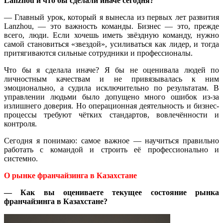
Lanzhou и что бы сделали иначе сегодня?
— Главный урок, который я вынесла из первых лет развития
Lanzhou, — это важность команды. Бизнес — это, прежде
всего, люди. Если хочешь иметь звёздную команду, нужно
самой становиться «звездой», усиливаться как лидер, и тогда
притягиваются сильные сотрудники и профессионалы.
Что бы я сделала иначе? Я бы не оценивала людей по
личностным качествам и не привязывалась к ним
эмоционально, а судила исключительно по результатам. В
управлении людьми было допущено много ошибок из-за
излишнего доверия. Но операционная деятельность и бизнес-
процессы требуют чётких стандартов, вовлечённости и
контроля.
Сегодня я понимаю: самое важное — научиться правильно
работать с командой и строить её профессионально и
системно.
О рынке франчайзинга в Казахстане
— Как вы оцениваете текущее состояние рынка
франчайзинга в Казахстане?