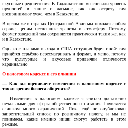
вкусовые предпочтения. В Таджикистане мы снизили уровень
пряностей в лапше и лагмане, так как остроту там
воспринимают хуже, чем в Казахстане.
В целом же в странах Центральной Азии мы похожи: любим
сервис, ценим неспешные трапезы и атмосферу. Поэтому
формат заведений там сохраняется практически таким же, как
и в Казахстане.
Однако с планами выхода в США ситуация будет иной: там
придётся серьёзно пересматривать и формат, и меню, потому
что культурные и вкусовые привычки отличаются
кардинально.
О налоговом кодексе и его влиянии
— Как вы оцениваете изменения в налоговом кодексе с
точки зрения бизнеса общепита?
— Изменения в налоговом кодексе я считаю достаточно
печальными для сферы общественного питания. Появляется
слишком много ограничений. Пока ещё не опубликован
запретительный список по розничному налогу, и мы не
понимаем, какие именно ниши смогут работать в этом
режиме.