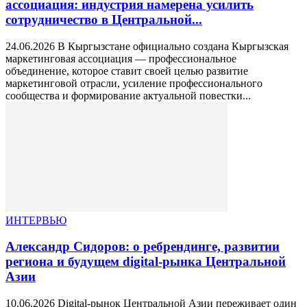
ассоциация: индустрия намерена усилить
сотрудничество в Центральной...
24.06.2026 В Кыргызстане официально создана Кыргызская
маркетинговая ассоциация — профессиональное
объединение, которое ставит своей целью развитие
маркетинговой отрасли, усиление профессионального
сообщества и формирование актуальной повестки...
ИНТЕРВЬЮ
Александр Сидоров: о ребрендинге, развитии
региона и будущем digital-рынка Центральной
Азии
10.06.2026 Digital-рынок Центральной Азии переживает один