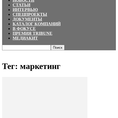
НОВОСТИ
СТАТЬИ
ИНТЕРВЬЮ
СПЕЦПРОЕКТЫ
ДОКУМЕНТЫ
КАТАЛОГ КОМПАНИЙ
В ФОКУСЕ
ПРЕМИЯ TRIBUNE
МЕДИАКИТ
Главная
Теги
маркетинг
Тег: маркетинг