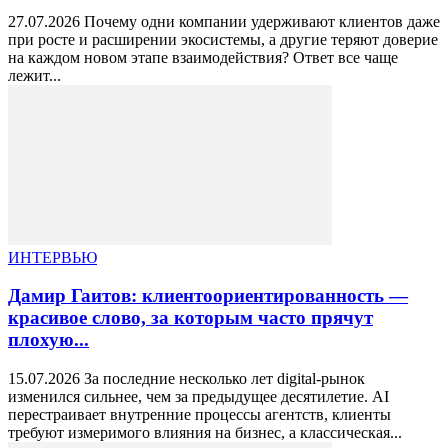
27.07.2026 Почему одни компании удерживают клиентов даже
при росте и расширении экосистемы, а другие теряют доверие
на каждом новом этапе взаимодействия? Ответ все чаще
лежит...
ИНТЕРВЬЮ
Дамир Гаитов: клиентоориентированность —
красивое слово, за которым часто прячут
плохую...
15.07.2026 За последние несколько лет digital-рынок
изменился сильнее, чем за предыдущее десятилетие. AI
перестраивает внутренние процессы агентств, клиенты
требуют измеримого влияния на бизнес, а классическая...