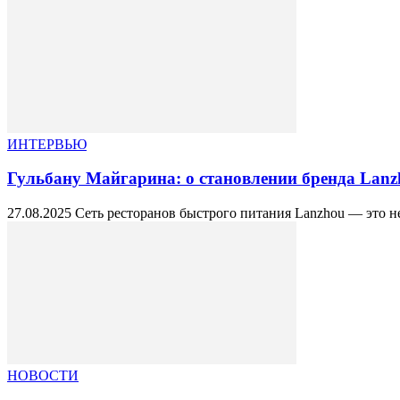
ИНТЕРВЬЮ
Гульбану Майгарина: о становлении бренда Lanzh
27.08.2025 Сеть ресторанов быстрого питания Lanzhou — это не
НОВОСТИ