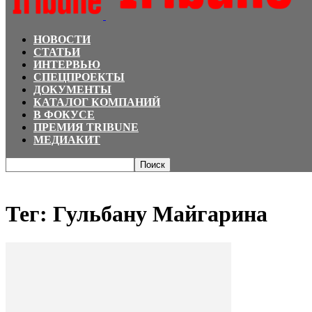
НОВОСТИ
СТАТЬИ
ИНТЕРВЬЮ
СПЕЦПРОЕКТЫ
ДОКУМЕНТЫ
КАТАЛОГ КОМПАНИЙ
В ФОКУСЕ
ПРЕМИЯ TRIBUNE
МЕДИАКИТ
Главная
Теги
Гульбану Майгарина
Тег: Гульбану Майгарина