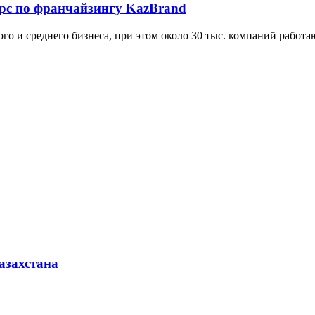
урс по франчайзингу KazBrand
алого и среднего бизнеса, при этом около 30 тыс. компаний раб
азахстана