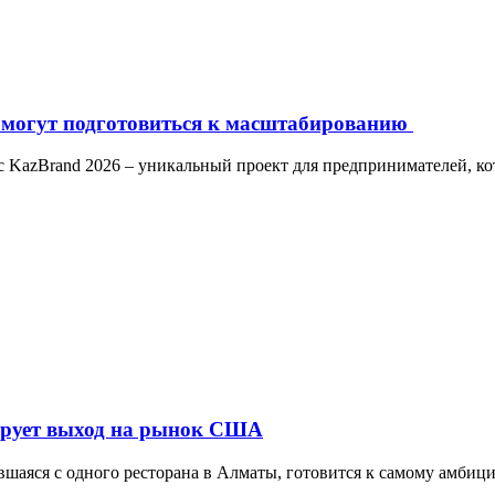
омогут подготовиться к масштабированию
с KazBrand 2026 – уникальный проект для предпринимателей, ко
нирует выход на рынок США
авшаяся с одного ресторана в Алматы, готовится к самому амбиц