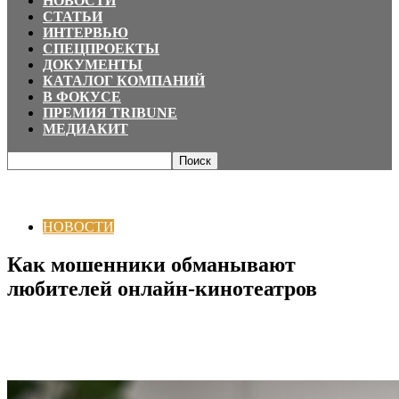
НОВОСТИ
СТАТЬИ
ИНТЕРВЬЮ
СПЕЦПРОЕКТЫ
ДОКУМЕНТЫ
КАТАЛОГ КОМПАНИЙ
В ФОКУСЕ
ПРЕМИЯ TRIBUNE
МЕДИАКИТ
Главная
НОВОСТИ
Как мошенники обманывают любителей онлайн-
кинотеатров
НОВОСТИ
Как мошенники обманывают
любителей онлайн-кинотеатров