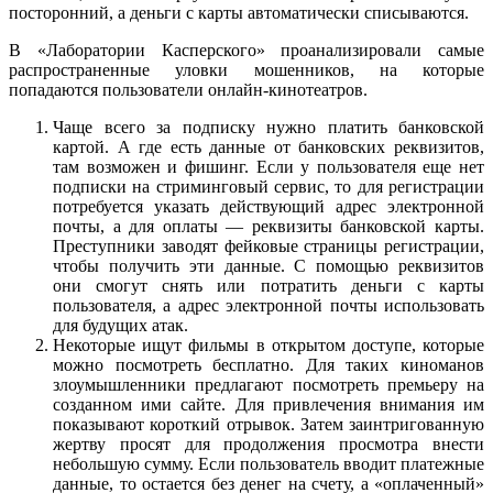
посторонний, а деньги с карты автоматически списываются.
В «Лаборатории Касперского» проанализировали самые
распространенные уловки мошенников, на которые
попадаются пользователи онлайн-кинотеатров.
Чаще всего за подписку нужно платить банковской
картой. А где есть данные от банковских реквизитов,
там возможен и фишинг. Если у пользователя еще нет
подписки на стриминговый сервис, то для регистрации
потребуется указать действующий адрес электронной
почты, а для оплаты — реквизиты банковской карты.
Преступники заводят фейковые страницы регистрации,
чтобы получить эти данные. С помощью реквизитов
они смогут снять или потратить деньги с карты
пользователя, а адрес электронной почты использовать
для будущих атак.
Некоторые ищут фильмы в открытом доступе, которые
можно посмотреть бесплатно. Для таких киноманов
злоумышленники предлагают посмотреть премьеру на
созданном ими сайте. Для привлечения внимания им
показывают короткий отрывок. Затем заинтригованную
жертву просят для продолжения просмотра внести
небольшую сумму. Если пользователь вводит платежные
данные, то остается без денег на счету, а «оплаченный»