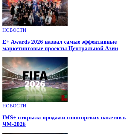
НОВОСТИ
E+ Awards 2026 назвал самые эффективные
маркетинговые проекты Центральной Азии
НОВОСТИ
IMS+ открыла продажи спонсорских пакетов к
ЧМ-2026