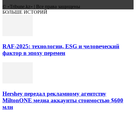
© «Tribune.kz» | Все права защищены
БОЛЬШЕ ИСТОРИЙ
RAF-2025: технологии, ESG и человеческий
фактор в эпоху перемен
Hershey передал рекламному агентству
MiltonONE медиа аккаунты стоимостью $600
млн