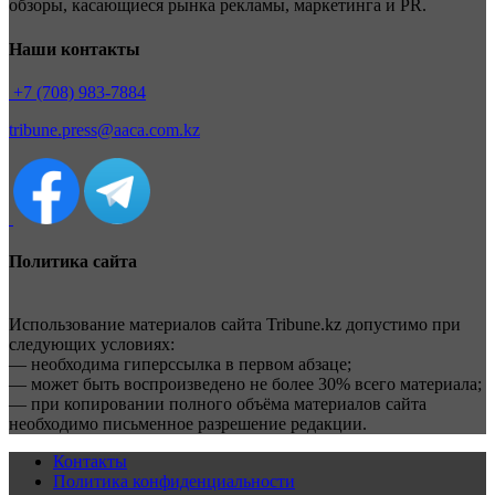
обзоры, касающиеся рынка рекламы, маркетинга и PR.
Наши контакты
+7 (708) 983-7884
tribune.press@aaca.com.kz
Политика сайта
Использование материалов сайта Tribune.kz допустимо при
следующих условиях:
— необходима гиперссылка в первом абзаце;
— может быть воспроизведено не более 30% всего материала;
— при копировании полного объёма материалов сайта
необходимо письменное разрешение редакции.
Контакты
Политика конфиденциальности