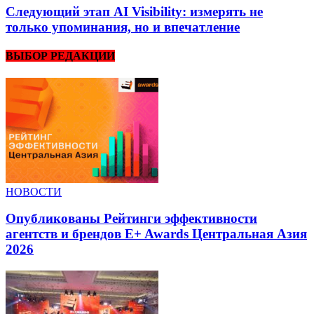
Следующий этап AI Visibility: измерять не
только упоминания, но и впечатление
ВЫБОР РЕДАКЦИИ
НОВОСТИ
Опубликованы Рейтинги эффективности
агентств и брендов E+ Awards Центральная Азия
2026