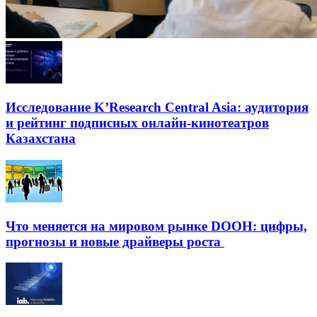
Исследование K’Research Central Asia: аудитория
и рейтинг подписных онлайн-кинотеатров
Казахстана
Что меняется на мировом рынке DOOH: цифры,
прогнозы и новые драйверы роста