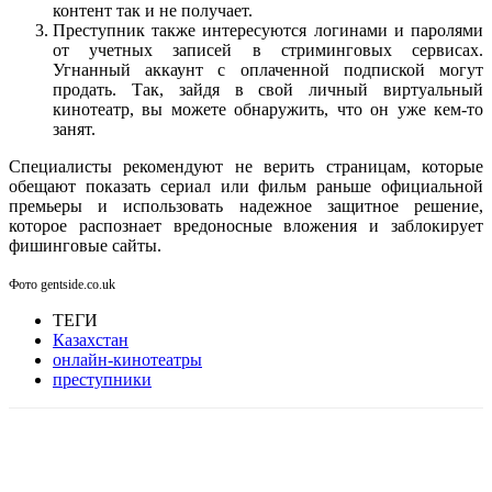
контент так и не получает.
Преступник также интересуются логинами и паролями
от учетных записей в стриминговых сервисах.
Угнанный аккаунт с оплаченной подпиской могут
продать. Так, зайдя в свой личный виртуальный
кинотеатр, вы можете обнаружить, что он уже кем-то
занят.
Специалисты рекомендуют не верить страницам, которые
обещают показать сериал или фильм раньше официальной
премьеры и использовать надежное защитное решение,
которое распознает вредоносные вложения и заблокирует
фишинговые сайты.
Фото gentside.co.uk
ТЕГИ
Казахстан
онлайн-кинотеатры
преступники
Facebook
WhatsApp
Telegram