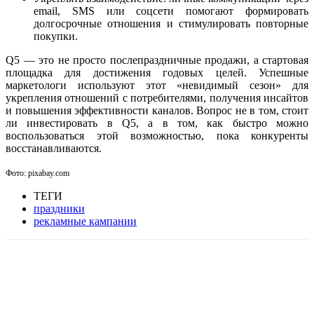
email, SMS или соцсети помогают формировать
долгосрочные отношения и стимулировать повторные
покупки.
Q5 — это не просто послепраздничные продажи, а стартовая
площадка для достижения годовых целей. Успешные
маркетологи используют этот «невидимый сезон» для
укрепления отношений с потребителями, получения инсайтов
и повышения эффективности каналов. Вопрос не в том, стоит
ли инвестировать в Q5, а в том, как быстро можно
воспользоваться этой возможностью, пока конкуренты
восстанавливаются.
Фото: pixabay.com
ТЕГИ
праздники
рекламные кампании
Facebook
WhatsApp
Telegram