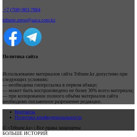
+7 (708) 983-7884
tribune.press@aaca.com.kz
Политика сайта
Использование материалов сайта Tribune.kz допустимо при
следующих условиях:
— необходима гиперссылка в первом абзаце;
— может быть воспроизведено не более 30% всего материала;
— при копировании полного объёма материалов сайта
необходимо письменное разрешение редакции.
Контакты
Политика конфиденциальности
© «Tribune.kz» | Все права защищены
БОЛЬШЕ ИСТОРИЙ