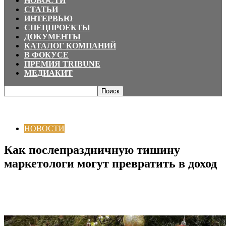
НОВОСТИ
СТАТЬИ
ИНТЕРВЬЮ
СПЕЦПРОЕКТЫ
ДОКУМЕНТЫ
КАТАЛОГ КОМПАНИЙ
В ФОКУСЕ
ПРЕМИЯ TRIBUNE
МЕДИАКИТ
Главная
НОВОСТИ
Как послепраздничную тишину маркетологи могут
превратить в доход
НОВОСТИ
Как послепраздничную тишину
маркетологи могут превратить в доход