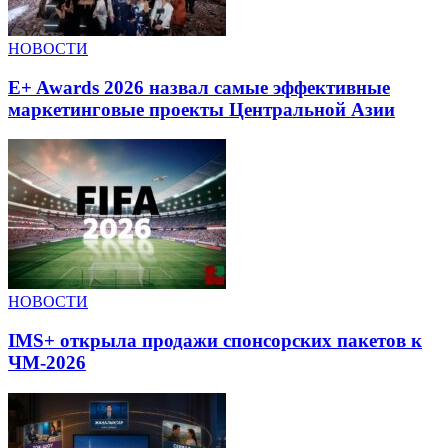
НОВОСТИ
E+ Awards 2026 назвал самые эффективные
маркетинговые проекты Центральной Азии
НОВОСТИ
IMS+ открыла продажи спонсорских пакетов к
ЧМ-2026