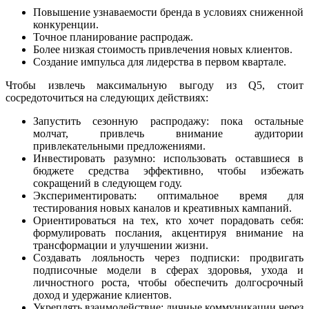
Повышение узнаваемости бренда в условиях сниженной
конкуренции.
Точное планирование распродаж.
Более низкая стоимость привлечения новых клиентов.
Создание импульса для лидерства в первом квартале.
Чтобы извлечь максимальную выгоду из Q5, стоит
сосредоточиться на следующих действиях:
Запустить сезонную распродажу: пока остальные
молчат, привлечь внимание аудитории
привлекательными предложениями.
Инвестировать разумно: использовать оставшиеся в
бюджете средства эффективно, чтобы избежать
сокращений в следующем году.
Экспериментировать: оптимальное время для
тестирования новых каналов и креативных кампаний.
Ориентироваться на тех, кто хочет порадовать себя:
формулировать послания, акцентируя внимание на
трансформации и улучшении жизни.
Создавать лояльность через подписки: продвигать
подписочные модели в сферах здоровья, ухода и
личностного роста, чтобы обеспечить долгосрочный
доход и удержание клиентов.
Укреплять взаимодействие: личные коммуникации через