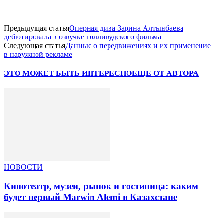
Предыдущая статья
Оперная дива Зарина Алтынбаева
дебютировала в озвучке голливудского фильма
Следующая статья
Данные о передвижениях и их применение
в наружной рекламе
ЭТО МОЖЕТ БЫТЬ ИНТЕРЕСНО
ЕЩЕ ОТ АВТОРА
НОВОСТИ
Кинотеатр, музеи, рынок и гостиница: каким
будет первый Marwin Alemi в Казахстане