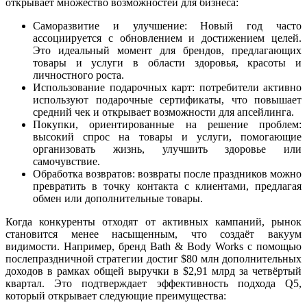
открывает множество возможностей для бизнеса:
Саморазвитие и улучшение: Новый год часто
ассоциируется с обновлением и достижением целей.
Это идеальный момент для брендов, предлагающих
товары и услуги в области здоровья, красоты и
личностного роста.
Использование подарочных карт: потребители активно
используют подарочные сертификаты, что повышает
средний чек и открывает возможности для апсейлинга.
Покупки, ориентированные на решение проблем:
высокий спрос на товары и услуги, помогающие
организовать жизнь, улучшить здоровье или
самочувствие.
Обработка возвратов: возвраты после праздников можно
превратить в точку контакта с клиентами, предлагая
обмен или дополнительные товары.
Когда конкуренты отходят от активных кампаний, рынок
становится менее насыщенным, что создаёт вакуум
видимости. Например, бренд Bath & Body Works с помощью
послепраздничной стратегии достиг $80 млн дополнительных
доходов в рамках общей выручки в $2,91 млрд за четвёртый
квартал. Это подтверждает эффективность подхода Q5,
который открывает следующие преимущества: