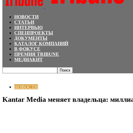
НОВОСТИ
СТАТЬИ
ИНТЕРВЬЮ
СПЕЦПРОЕКТЫ
ДОКУМЕНТЫ
КАТАЛОГ КОМПАНИЙ
В ФОКУСЕ
ПРЕМИЯ TRIBUNE
МЕДИАКИТ
Главная
НОВОСТИ
Kantar Media меняет владельца: миллиардная сделка с
НОВОСТИ
Kantar Media меняет владельца: миллиа