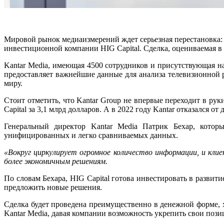
Мировой рынок медиаизмерений ждет серьезная перестановка: 
инвестиционной компании HIG Capital. Сделка, оцениваемая в
Kantar Media, имеющая 4500 сотрудников и присутствующая на
предоставляет важнейшие данные для анализа телевизионной 
миру.
Стоит отметить, что Kantar Group не впервые переходит в р
Capital за 3,1 млрд долларов. А в 2022 году Kantar отказался 
Генеральный директор Kantar Media Патрик Бехар, котор
унифицированных и легко сравниваемых данных.
«Вокруг циркулирует огромное количество информации, и клие
более экономичным решениям.
По словам Бехара, HIG Capital готова инвестировать в развит
предложить новые решения.
Сделка будет проведена преимущественно в денежной форме, 
Kantar Media, давая компании возможность укрепить свои поз