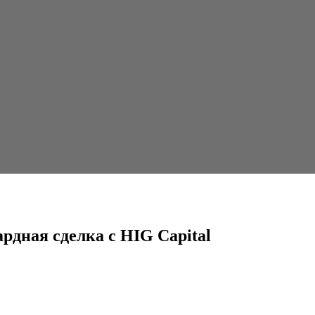
 HIG Capital
рдная сделка с HIG Capital