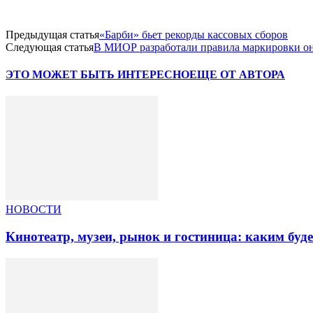
Предыдущая статья
«Барби» бьет рекорды кассовых сборов
Следующая статья
В МИОР разработали правила маркировки он
ЭТО МОЖЕТ БЫТЬ ИНТЕРЕСНО
ЕЩЕ ОТ АВТОРА
НОВОСТИ
Кинотеатр, музеи, рынок и гостиница: каким буд