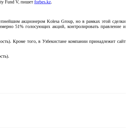
ity Fund V, пишет
forbes.kz
.
рупнейшим акционером Kolesa Group, но в рамках этой сделки
примерно 51% голосующих акций, контролировать правление и
мость). Кроме того, в Узбекистане компании принадлежит сайт
сть).