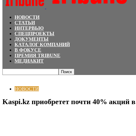
НОВОСТИ
СТАТЬИ
ИНТЕРВЬЮ
СПЕЦПРОЕКТЫ
ДОКУМЕНТЫ
КАТАЛОГ КОМПАНИЙ
В ФОКУСЕ
ПРЕМИЯ TRIBUNE
МЕДИАКИТ
Главная
НОВОСТИ
Kaspi.kz приобретет почти 40% акций в Kolesa Group
НОВОСТИ
Kaspi.kz приобретет почти 40% акций в