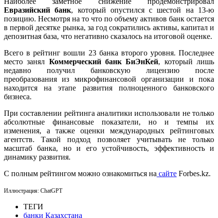
Наиболее заметное снижение продемонстрировал
Евразийский банк
, который опустился с шестой на 13-ю
позицию. Несмотря на то что по объему активов банк остается
в первой десятке рынка, за год сократились активы, капитал и
депозитная база, что негативно сказалось на итоговой оценке.
Всего в рейтинг вошли 23 банка второго уровня. Последнее
место занял
Коммерческий банк БиЭнКей
, который лишь
недавно получил банковскую лицензию после
преобразования из микрофинансовой организации и пока
находится на этапе развития полноценного банковского
бизнеса.
При составлении рейтинга аналитики использовали не только
абсолютные финансовые показатели, но и темпы их
изменения, а также оценки международных рейтинговых
агентств. Такой подход позволяет учитывать не только
масштаб банка, но и его устойчивость, эффективность и
динамику развития.
С полным рейтингом можно ознакомиться на
сайте
Forbes.kz.
Иллюстрация: ChatGPT
ТЕГИ
банки Казахстана