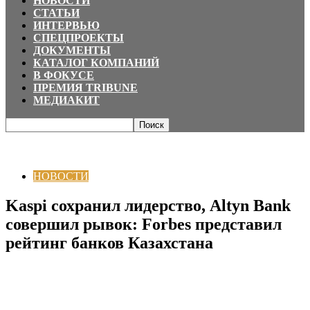
НОВОСТИ
СТАТЬИ
ИНТЕРВЬЮ
СПЕЦПРОЕКТЫ
ДОКУМЕНТЫ
КАТАЛОГ КОМПАНИЙ
В ФОКУСЕ
ПРЕМИЯ TRIBUNE
МЕДИАКИТ
Главная
НОВОСТИ
Kaspi сохранил лидерство, Altyn Bank совершил
рывок: Forbes представил рейтинг банков Казахстана
НОВОСТИ
Kaspi сохранил лидерство, Altyn Bank
совершил рывок: Forbes представил
рейтинг банков Казахстана