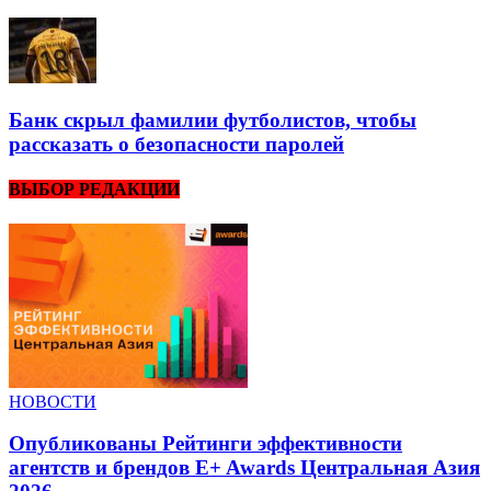
Банк скрыл фамилии футболистов, чтобы
рассказать о безопасности паролей
ВЫБОР РЕДАКЦИИ
НОВОСТИ
Опубликованы Рейтинги эффективности
агентств и брендов E+ Awards Центральная Азия