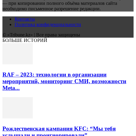
— при копировании полного объёма материалов сайта
необходимо письменное разрешение редакции.
Контакты
Политика конфиденциальности
© «Tribune.kz» | Все права защищены
БОЛЬШЕ ИСТОРИЙ
RAF – 2023: технологии в организации
мероприятий, мониторинг СМИ, возможности
Meta...
Рождественская кампания KFC: “Мы тебя
услышали и проигнорировали”