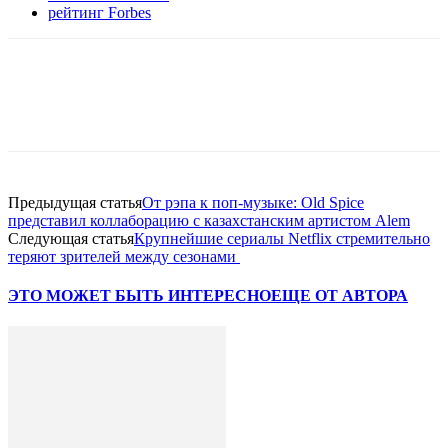
рейтинг Forbes
Facebook
WhatsApp
Telegram
Предыдущая статья
От рэпа к поп-музыке: Old Spice
представил коллаборацию с казахстанским артистом Alem
Следующая статья
Крупнейшие сериалы Netflix стремительно
теряют зрителей между сезонами
ЭТО МОЖЕТ БЫТЬ ИНТЕРЕСНО
ЕЩЕ ОТ АВТОРА