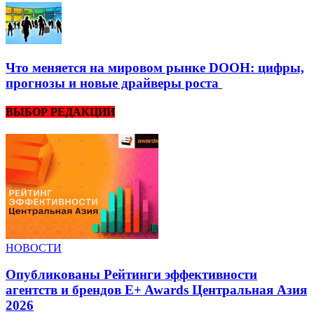
Что меняется на мировом рынке DOOH: цифры,
прогнозы и новые драйверы роста
ВЫБОР РЕДАКЦИИ
НОВОСТИ
Опубликованы Рейтинги эффективности
агентств и брендов E+ Awards Центральная Азия
2026