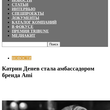
НОВОСТИ
СТАТЬИ
ИНТЕРВЬЮ
СПЕЦПРОЕКТЫ
ДОКУМЕНТЫ
КАТАЛОГ КОМПАНИЙ
В ФОКУСЕ
ПРЕМИЯ TRIBUNE
МЕДИАКИТ
Главная
НОВОСТИ
Катрин Денев стала амбассадором бренда Ami
НОВОСТИ
Катрин Денев стала амбассадором
бренда Ami