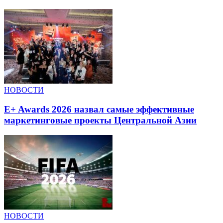
НОВОСТИ
E+ Awards 2026 назвал самые эффективные
маркетинговые проекты Центральной Азии
НОВОСТИ