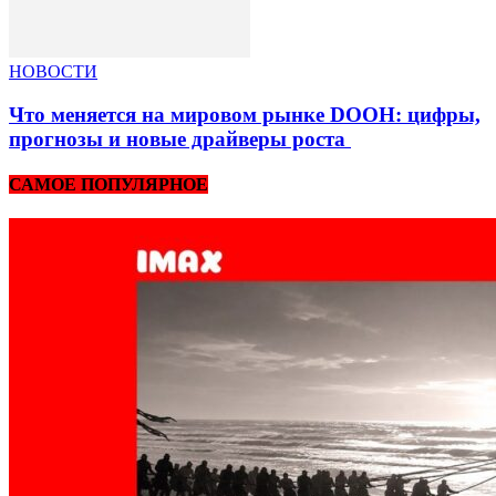
НОВОСТИ
Что меняется на мировом рынке DOOH: цифры,
прогнозы и новые драйверы роста
САМОЕ ПОПУЛЯРНОЕ