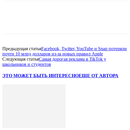
Facebook
WhatsApp
Telegram
Предыдущая статья
Facebook, Twitter, YouTube и Snap потеряли
почти 10 млрд долларов из-за новых правил Apple
Следующая статья
Самая дорогая реклама в TikTok у
школьников и студентов
ЭТО МОЖЕТ БЫТЬ ИНТЕРЕСНО
ЕЩЕ ОТ АВТОРА