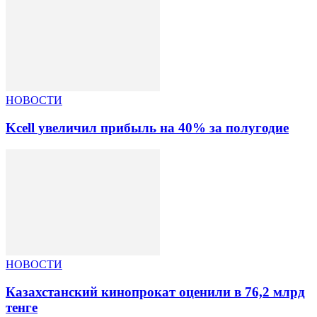
НОВОСТИ
Kcell увеличил прибыль на 40% за полугодие
НОВОСТИ
Казахстанский кинопрокат оценили в 76,2 млрд
тенге