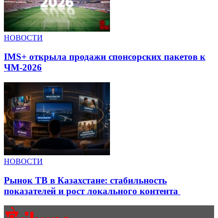
НОВОСТИ
IMS+ открыла продажи спонсорских пакетов к
ЧМ-2026
НОВОСТИ
Рынок ТВ в Казахстане: стабильность
показателей и рост локального контента