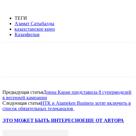
ТЕГИ
Азамат Сатыбалды
казахстанское кино
Казахфильм
Facebook
WhatsApp
Telegram
Предыдущая статья
Донна Каран представила 8 супермоделей
в весенней кампании
Следующая статья
НТК и Atameken Business хотят включить в
список обязательных телеканалов
ЭТО МОЖЕТ БЫТЬ ИНТЕРЕСНО
ЕЩЕ ОТ АВТОРА