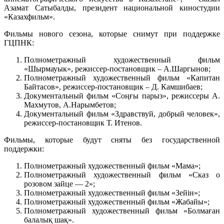
Азамат Сатыбалды, президент национальной киностудии
«Казахфильм».
Фильмы нового сезона, которые снимут при поддержке
ГЦПНК:
Полнометражный художественный фильм
«Шырмауык», режиссер-постановщик – А.Шаргынов;
Полнометражный художественный фильм «Капитан
Байтасов», режиссер-постановщик – Д. Камшибаев;
Документальный фильм «Соңғы парыз», режиссеры А.
Махмутов, А.Нарымбетов;
Документальный фильм «Здравствуй, добрый человек»,
режиссер-постановщик Т. Итенов.
Фильмы, которые будут сняты без государственной
поддержки:
Полнометражный художественный фильм «Мама»;
Полнометражный художественный фильм «Сказ о
розовом зайце — 2»;
Полнометражный художественный фильм «Зейін»;
Полнометражный художественный фильм «Жабайы»;
Полнометражный художественный фильм «Болмаған
балалық шақ».