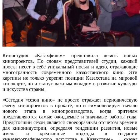
Киностудия «Казахфильм» представила девять новых
кинопроектов. По словам представителей студии, каждый
проект несет в себе уникальный посыл и идею, отражающие
многогранность современного казахстанского кино. Эти
картины не только укрепят позиции Казахстана на мировой
кинокарте, но и станут важным вкладом в развитие культуры
и искусства страны.
«Сегодня «сезон кино» не просто отражает периодическую
смену кинопроектов в прокате, но и символизирует начало
нового этапа в кинопроизводстве, когда зрителям
представляются самые ожидаемые и значимые работы года.
Предстоящий сезон является своеобразным отсчетом времени
для киноиндустрии, определяя тенденции развития, новые
имена и креативные подходы в создании
кинематографического искусства в Казахстане», – сказал