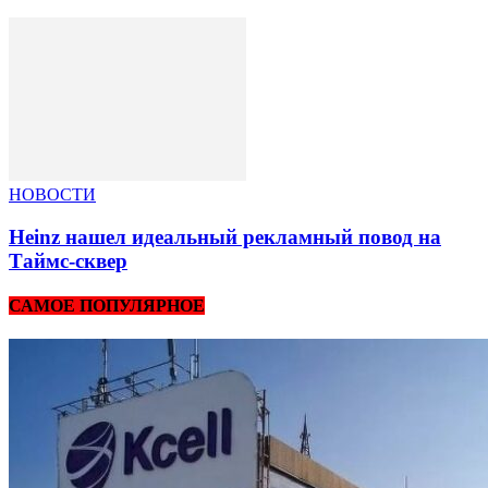
НОВОСТИ
Heinz нашел идеальный рекламный повод на
Таймс-сквер
САМОЕ ПОПУЛЯРНОЕ