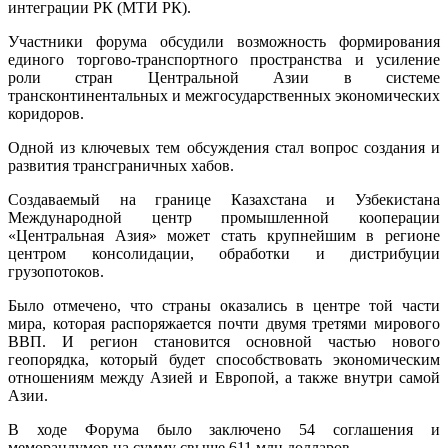
интеграции РК (МТИ РК).
Участники форума обсудили возможность формирования
единого торгово-транспортного пространства и усиление
роли стран Центральной Азии в системе
трансконтинентальных и межгосударственных экономических
коридоров.
Одной из ключевых тем обсуждения стал вопрос создания и
развития трансграничных хабов.
Создаваемый на границе Казахстана и Узбекистана
Международной центр промышленной кооперации
«Центральная Азия» может стать крупнейшим в регионе
центром консолидации, обработки и дистрибуции
грузопотоков.
Было отмечено, что страны оказались в центре той части
мира, которая распоряжается почти двумя третями мирового
ВВП. И регион становится основной частью нового
геопорядка, который будет способствовать экономическим
отношениям между Азией и Европой, а также внутри самой
Азии.
В ходе Форума было заключено 54 соглашения и
меморандумов на сумму свыше 611 млн долларов.