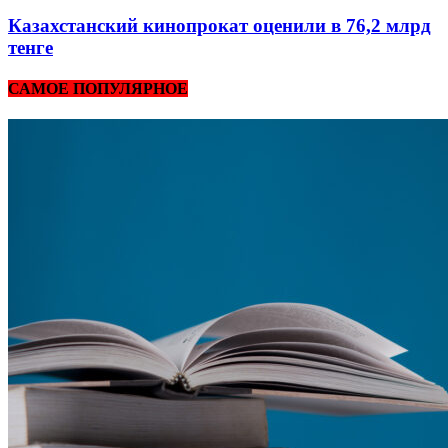
Казахстанский кинопрокат оценили в 76,2 млрд
тенге
САМОЕ ПОПУЛЯРНОЕ