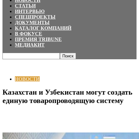
НОВОСТИ
СТАТЬИ
ИНТЕРВЬЮ
СПЕЦПРОЕКТЫ
ДОКУМЕНТЫ
КАТАЛОГ КОМПАНИЙ
В ФОКУСЕ
ПРЕМИЯ TRIBUNE
МЕДИАКИТ
Главная
НОВОСТИ
Казахстан и Узбекистан могут создать единую
товаропроводящую систему
НОВОСТИ
Казахстан и Узбекистан могут создать
единую товаропроводящую систему