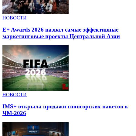
НОВОСТИ
E+ Awards 2026 назвал самые эффективные
маркетинговые проекты Центральной Азии
НОВОСТИ
IMS+ открыла продажи спонсорских пакетов к
ЧМ-2026