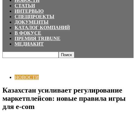
НОВОСТИ
СТАТЬИ
ИНТЕРВЬЮ
СПЕЦПРОЕКТЫ
ДОКУМЕНТЫ
КАТАЛОГ КОМПАНИЙ
В ФОКУСЕ
ПРЕМИЯ TRIBUNE
МЕДИАКИТ
Главная
НОВОСТИ
Казахстан усиливает регулирование маркетплейсов:
новые правила игры для e‑com
НОВОСТИ
Казахстан усиливает регулирование
маркетплейсов: новые правила игры
для e‑com