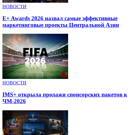
НОВОСТИ
E+ Awards 2026 назвал самые эффективные
маркетинговые проекты Центральной Азии
НОВОСТИ
IMS+ открыла продажи спонсорских пакетов к
ЧМ-2026