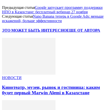
Предыдущая статья
Google запускает программу поддержки
НПО в Казахстане: бесплатный вебинар 27 ноября
Следующая статья
Nano Banana теперь в Google Ads: меньше
искажений, больше эффективности
ЭТО МОЖЕТ БЫТЬ ИНТЕРЕСНО
ЕЩЕ ОТ АВТОРА
НОВОСТИ
Кинотеатр, музеи, рынок и гостиница: каким
будет первый Marwin Alemi в Казахстане