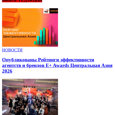
ВЫБОР РЕДАКЦИИ
НОВОСТИ
Опубликованы Рейтинги эффективности
агентств и брендов E+ Awards Центральная Азия
2026