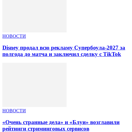
НОВОСТИ
Disney продал всю рекламу Супербоула-2027 за
полгода до матча и заключил сделку с TikTok
НОВОСТИ
«Очень странные дела» и «Блуи» возглавили
рейтинги стриминговых сервисов