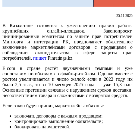
25.11.2025
В Казахстане готовятся к ужесточению правил работы
крупнейших онлайн‑площадок. Законопроект,
инициированный комитетом по защите прав потребителей
Минторга и интеграции РК, предполагает обязательное
заключение маркетплейсами договоров с продавцами о
соблюдении законодательства в сфере защиты прав
потребителей,
пишет
Finratings.kz.
E‑com в стране растёт двузначными темпами и уже
сопоставим по объемам с офлайн‑ритейлом. Однако вместе с
ростом увеличивается и число жалоб: если в 2022 году их
было 2,5 тыс., то за 10 месяцев 2025 года — уже 15,3 тыс.
Основные претензии связаны с нарушением сроков доставки,
несоответствием товара и сложностями с возвратом средств.
Если закон будет принят, маркетплейсы обязаны:
заключать договоры с каждым продавцом;
контролировать выполнение обязательств;
блокировать нарушителей.