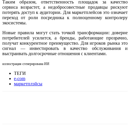
Таким образом, ответственность площадок за качество
сервиса возрастет, а недобросовестные продавцы рискуют
потерять доступ к аудитории. Для маркетплейсов это означает
переход от роли посредника к полноценному контролеру
экосистемы.
Новые правила могут стать точкой трансформации: доверие
потребителей усилится, а бренды, работающие прозрачно,
получат конкурентное преимущество. Для игроков рынка это
сигнал — инвестировать в качество обслуживания и
выстраивать долгосрочные отношения с клиентами.
иллюстрация сгенерирована ИИ
ТЕГИ
e-com
маркетплэйсы
Facebook
WhatsApp
Telegram