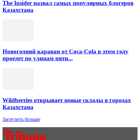
The Insider назвал самых популярных блогеров
Казахстана
Новогодний караван от Coca-Cola в этом году
проедет по улицам пяти...
Wildberries открывает новые склады в городах
Казахстана
Загрузить больше