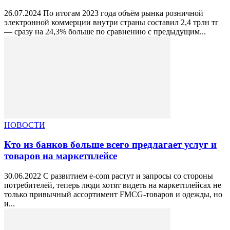
26.07.2024 По итогам 2023 года объём рынка розничной
электронной коммерции внутри страны составил 2,4 трлн тг
— сразу на 24,3% больше по сравнению с предыдущим...
НОВОСТИ
Кто из банков больше всего предлагает услуг и
товаров на маркетплейсе
30.06.2022 С развитием e-com растут и запросы со стороны
потребителей, теперь люди хотят видеть на маркетплейсах не
только привычный ассортимент FMCG-товаров и одежды, но
и...