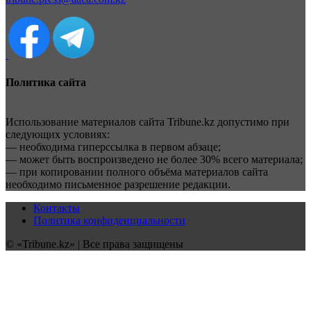
Политика сайта
Использование материалов сайта Tribune.kz допустимо при
следующих условиях:
— необходима гиперссылка в первом абзаце;
— может быть воспроизведено не более 30% всего материала;
— при копировании полного объёма материалов сайта
необходимо письменное разрешение редакции.
Контакты
Политика конфиденциальности
© «Tribune.kz» | Все права защищены