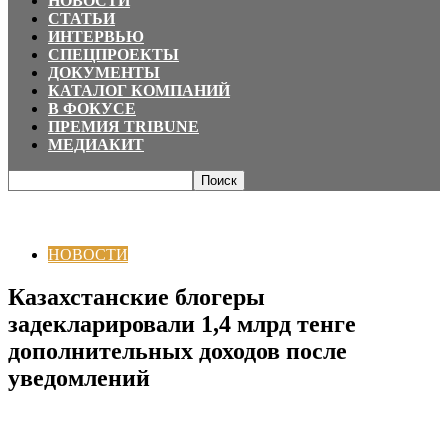
НОВОСТИ
СТАТЬИ
ИНТЕРВЬЮ
СПЕЦПРОЕКТЫ
ДОКУМЕНТЫ
КАТАЛОГ КОМПАНИЙ
В ФОКУСЕ
ПРЕМИЯ TRIBUNE
МЕДИАКИТ
Главная
НОВОСТИ
Казахстанские блогеры задекларировали 1,4 млрд
тенге дополнительных доходов после уведомлений
НОВОСТИ
Казахстанские блогеры
задекларировали 1,4 млрд тенге
дополнительных доходов после
уведомлений