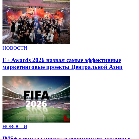
НОВОСТИ
E+ Awards 2026 назвал самые эффективные
маркетинговые проекты Центральной Азии
НОВОСТИ
IMS+ открыла продажи спонсорских пакетов к