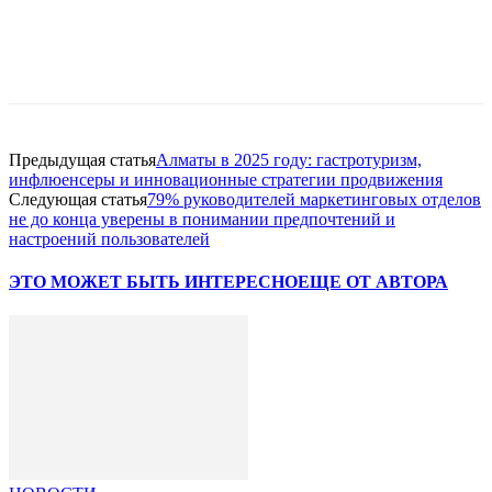
Facebook
WhatsApp
Telegram
Предыдущая статья
Алматы в 2025 году: гастротуризм,
инфлюенсеры и инновационные стратегии продвижения
Следующая статья
79% руководителей маркетинговых отделов
не до конца уверены в понимании предпочтений и
настроений пользователей
ЭТО МОЖЕТ БЫТЬ ИНТЕРЕСНО
ЕЩЕ ОТ АВТОРА