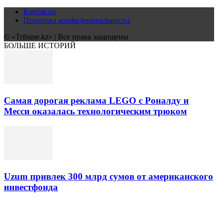
Контакты
Политика конфиденциальности
© «Tribune.kz» | Все права защищены
БОЛЬШЕ ИСТОРИЙ
Самая дорогая реклама LEGO с Роналду и
Месси оказалась технологическим трюком
Uzum привлек 300 млрд сумов от американского
инвестфонда