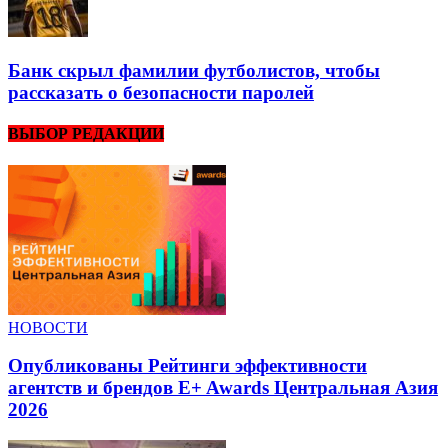
Банк скрыл фамилии футболистов, чтобы
рассказать о безопасности паролей
ВЫБОР РЕДАКЦИИ
НОВОСТИ
Опубликованы Рейтинги эффективности
агентств и брендов E+ Awards Центральная Азия
2026