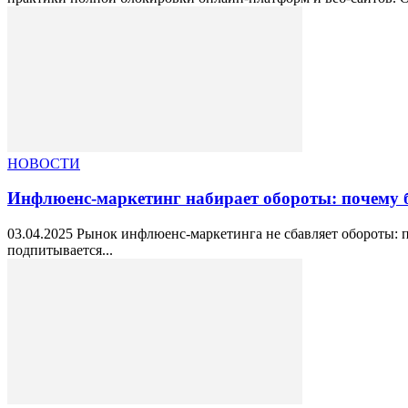
НОВОСТИ
Инфлюенс-маркетинг набирает обороты: почему 
03.04.2025 Рынок инфлюенс-маркетинга не сбавляет обороты: 
подпитывается...