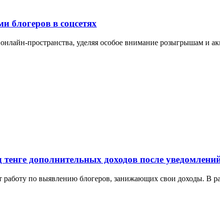
и блогеров в соцсетях
е онлайн-пространства, уделяя особое внимание розыгрышам и а
д тенге дополнительных доходов после уведомлени
т работу по выявлению блогеров, занижающих свои доходы. В ра