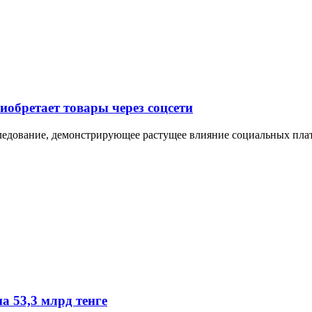
обретает товары через соцсети
следование, демонстрирующее растущее влияние социальных плат
а 53,3 млрд тенге