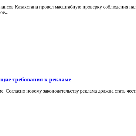
нансов Казахстана провел масштабную проверку соблюдения нал
е...
бщие требования к рекламе
е. Согласно новому законодательству реклама должна стать чест