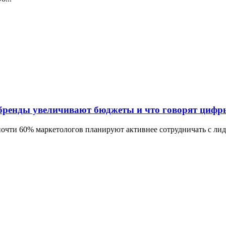
бренды увеличивают бюджеты и что говорят цифр
почти 60% маркетологов планируют активнее сотрудничать с лид