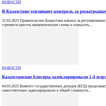
НОВОСТИ
В Казахстане усиливают контроль за розыгрышам
31.03.2025 Правительство Казахстана взялось за регулировани
стремятся пресечь мошеннические схемы и повысить...
НОВОСТИ
Казахстанские блогеры задекларировали 1,4 млр
04.03.2025 Комитет государственных доходов (КГД) продолжае
самостоятельно задекларировали в общей сложности...