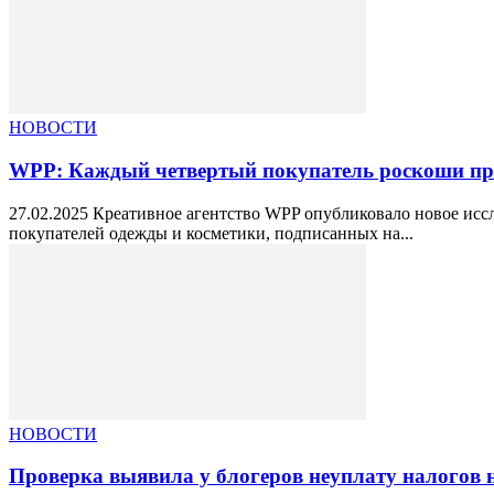
НОВОСТИ
WPP: Каждый четвертый покупатель роскоши при
27.02.2025 Креативное агентство WPP опубликовало новое ис
покупателей одежды и косметики, подписанных на...
НОВОСТИ
Проверка выявила у блогеров неуплату налогов н