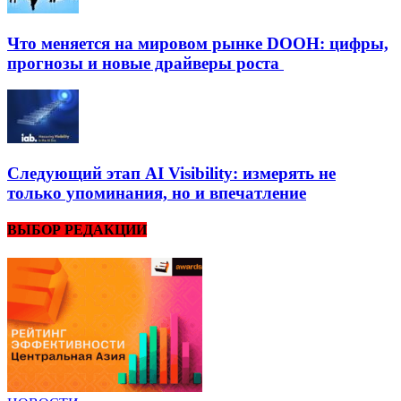
Что меняется на мировом рынке DOOH: цифры,
прогнозы и новые драйверы роста
Следующий этап AI Visibility: измерять не
только упоминания, но и впечатление
ВЫБОР РЕДАКЦИИ