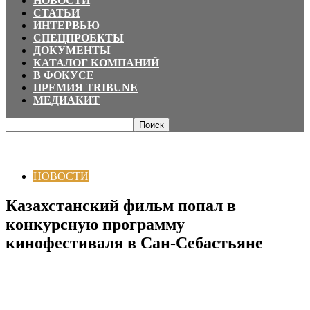
НОВОСТИ
СТАТЬИ
ИНТЕРВЬЮ
СПЕЦПРОЕКТЫ
ДОКУМЕНТЫ
КАТАЛОГ КОМПАНИЙ
В ФОКУСЕ
ПРЕМИЯ TRIBUNE
МЕДИАКИТ
Главная
НОВОСТИ
Казахстанский фильм попал в конкурсную
программу кинофестиваля в Сан-Себастьяне
НОВОСТИ
Казахстанский фильм попал в
конкурсную программу
кинофестиваля в Сан-Себастьяне