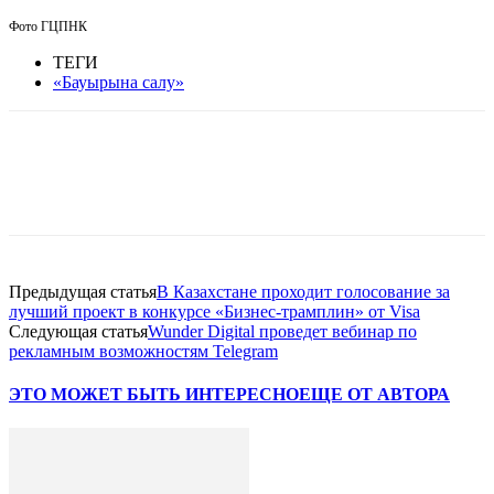
Фото ГЦПНК
ТЕГИ
«Бауырына салу»
Facebook
WhatsApp
Telegram
Предыдущая статья
В Казахстане проходит голосование за
лучший проект в конкурсе «Бизнес-трамплин» от Visa
Следующая статья
Wunder Digital проведет вебинар по
рекламным возможностям Telegram
ЭТО МОЖЕТ БЫТЬ ИНТЕРЕСНО
ЕЩЕ ОТ АВТОРА