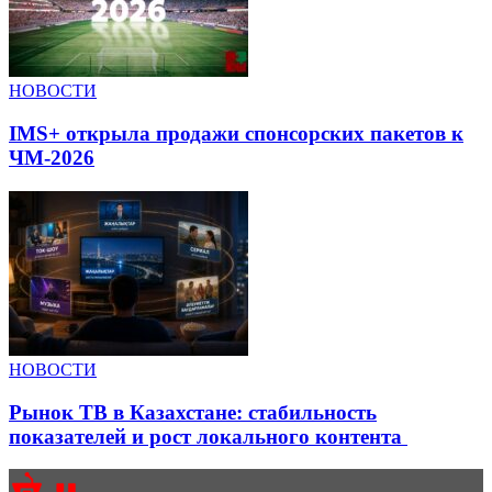
НОВОСТИ
IMS+ открыла продажи спонсорских пакетов к
ЧМ-2026
НОВОСТИ
Рынок ТВ в Казахстане: стабильность
показателей и рост локального контента