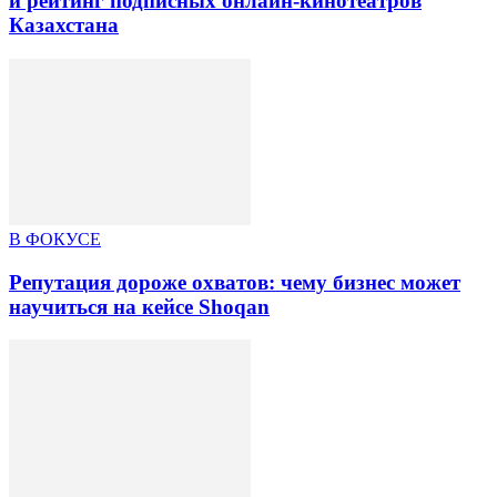
и рейтинг подписных онлайн-кинотеатров
Казахстана
В ФОКУСЕ
Репутация дороже охватов: чему бизнес может
научиться на кейсе Shoqan