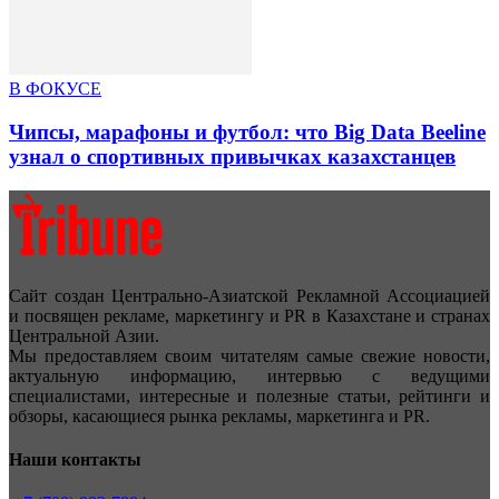
В ФОКУСЕ
Чипсы, марафоны и футбол: что Big Data Beeline
узнал о спортивных привычках казахстанцев
Сайт создан Центрально-Азиатской Рекламной Ассоциацией
и посвящен рекламе, маркетингу и PR в Казахстане и странах
Центральной Азии.
Мы предоставляем своим читателям самые свежие новости,
актуальную информацию, интервью с ведущими
специалистами, интересные и полезные статьи, рейтинги и
обзоры, касающиеся рынка рекламы, маркетинга и PR.
Наши контакты