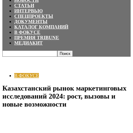
НОВОСТИ
СТАТЬИ
ИНТЕРВЬЮ
СПЕЦПРОЕКТЫ
ДОКУМЕНТЫ
КАТАЛОГ КОМПАНИЙ
В ФОКУСЕ
ПРЕМИЯ TRIBUNE
МЕДИАКИТ
Главная
В ФОКУСЕ
Казахстанский рынок маркетинговых исследований
2024: рост, вызовы и новые возможности
В ФОКУСЕ
Казахстанский рынок маркетинговых
исследований 2024: рост, вызовы и
новые возможности