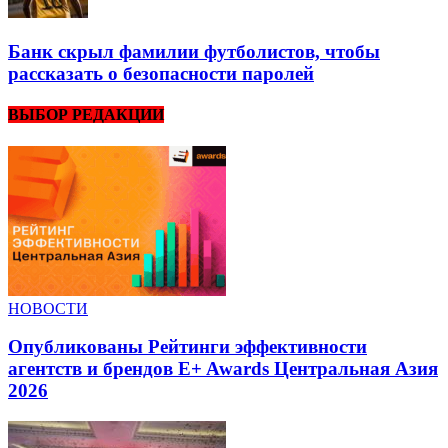
Банк скрыл фамилии футболистов, чтобы
рассказать о безопасности паролей
ВЫБОР РЕДАКЦИИ
НОВОСТИ
Опубликованы Рейтинги эффективности
агентств и брендов E+ Awards Центральная Азия
2026