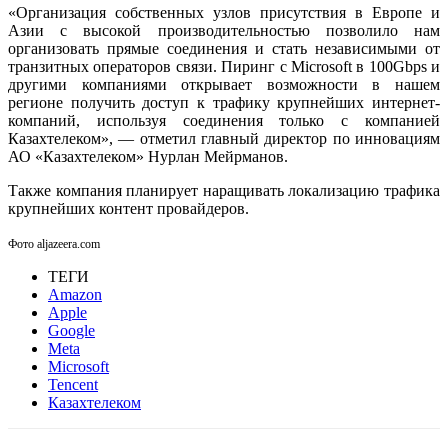
«Организация собственных узлов присутствия в Европе и
Азии с высокой производительностью позволило нам
организовать прямые соединения и стать независимыми от
транзитных операторов связи. Пиринг с Microsoft в 100Gbps и
другими компаниями открывает возможности в нашем
регионе получить доступ к трафику крупнейших интернет-
компаний, используя соединения только с компанией
Казахтелеком», — отметил главный директор по инновациям
АО «Казахтелеком» Нурлан Мейрманов.
Также компания планирует наращивать локализацию трафика
крупнейших контент провайдеров.
Фото aljazeera.com
ТЕГИ
Amazon
Apple
Google
Meta
Microsoft
Tencent
Казахтелеком