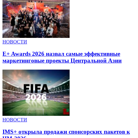
НОВОСТИ
E+ Awards 2026 назвал самые эффективные
маркетинговые проекты Центральной Азии
НОВОСТИ
IMS+ открыла продажи спонсорских пакетов к