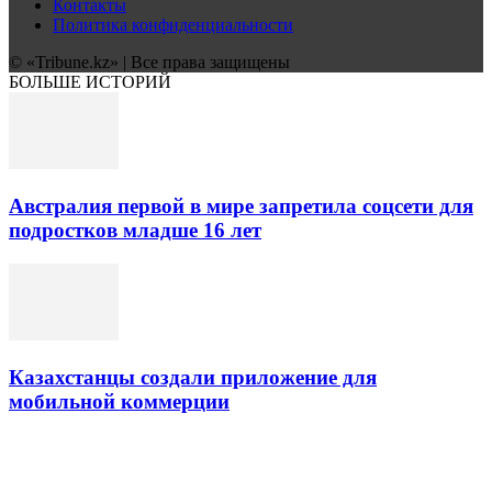
Контакты
Политика конфиденциальности
© «Tribune.kz» | Все права защищены
БОЛЬШЕ ИСТОРИЙ
Австралия первой в мире запретила соцсети для
подростков младше 16 лет
Казахстанцы создали приложение для
мобильной коммерции