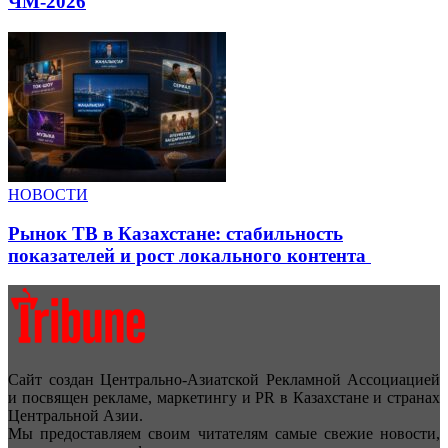
ЧМ-2026
НОВОСТИ
Рынок ТВ в Казахстане: стабильность
показателей и рост локального контента
Сайт создан Центрально-Азиатской Рекламной Ассоциацией
и посвящен рекламе, маркетингу и PR в Казахстане и странах
Центральной Азии.
Мы предоставляем своим читателям самые свежие новости,