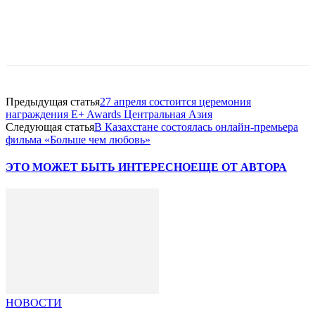
Facebook
WhatsApp
Telegram
Предыдущая статья
27 апреля состоится церемония
награждения E+ Awards Центральная Азия
Следующая статья
В Казахстане состоялась онлайн-премьера
фильма «Больше чем любовь»
ЭТО МОЖЕТ БЫТЬ ИНТЕРЕСНО
ЕЩЕ ОТ АВТОРА
НОВОСТИ