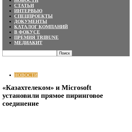
НОВОСТИ
СТАТЬИ
ИНТЕРВЬЮ
СПЕЦПРОЕКТЫ
ДОКУМЕНТЫ
КАТАЛОГ КОМПАНИЙ
В ФОКУСЕ
ПРЕМИЯ TRIBUNE
МЕДИАКИТ
Главная
НОВОСТИ
«Казахтелеком» и Microsoft установили прямое
пиринговое соединение
НОВОСТИ
«Казахтелеком» и Microsoft
установили прямое пиринговое
соединение