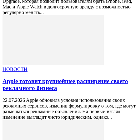
Upgrade, которая позволит пользователям брать iPhone, iPad,
Mac и Apple Watch в долгосрочную аренду с возможностью
регулярно менять...
НОВОСТИ
Apple готовит крупнейшее расширение своего
рекламного бизнеса
22.07.2026 Apple обновила условия использования своих
рекламных сервисов, изменив формулировку о том, где могут
размещаться рекламные объявления. На первый взгляд
изменение выглядит чисто юридическим, однако...