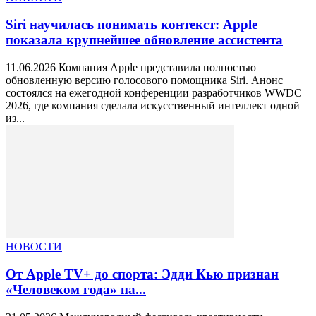
Siri научилась понимать контекст: Apple
показала крупнейшее обновление ассистента
11.06.2026 Компания Apple представила полностью
обновленную версию голосового помощника Siri. Анонс
состоялся на ежегодной конференции разработчиков WWDC
2026, где компания сделала искусственный интеллект одной
из...
НОВОСТИ
От Apple TV+ до спорта: Эдди Кью признан
«Человеком года» на...