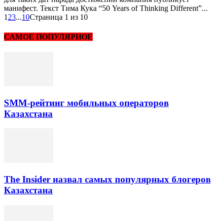
манифест. Текст Тима Кука “50 Years of Thinking Different”...
1
2
3
...
10
Страница 1 из 10
САМОЕ ПОПУЛЯРНОЕ
SMM-рейтинг мобильных операторов
Казахстана
The Insider назвал самых популярных блогеров
Казахстана