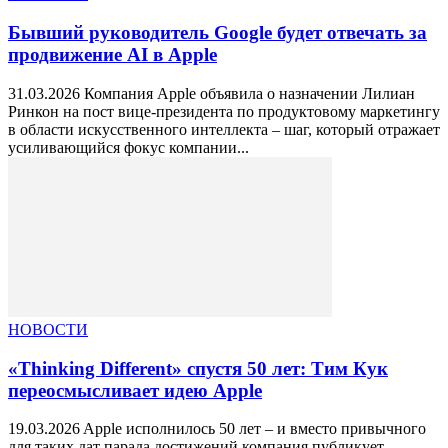
Бывший руководитель Google будет отвечать за
продвижение AI в Apple
31.03.2026 Компания Apple объявила о назначении Лилиан
Ринкон на пост вице-президента по продуктовому маркетингу
в области искусственного интеллекта – шаг, который отражает
усиливающийся фокус компании...
НОВОСТИ
«Thinking Different» спустя 50 лет: Тим Кук
переосмысливает идею Apple
19.03.2026 Apple исполнилось 50 лет – и вместо привычного
для таких дат парада достижений компания публикует