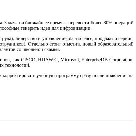
я. Задача на ближайшее время – перевести более 80% операций
способные генерить идеи для цифровизации.
уда), лидерство и управление, data science, продажи и сервис.
отрудников). Отдельно стоит отметить новый образовательный
алантов со школьной скамьи.
ров, как CISCO, HUAWEІ, Microsoft, EnterpriseDB Corporation,
ых технологий.
и корректировать учебную программу сразу после появления на