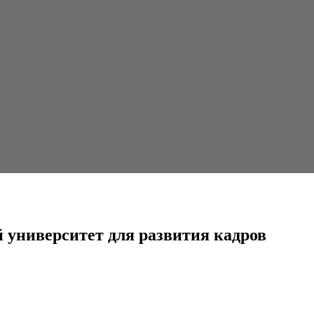
ля развития кадров
 университет для развития кадров