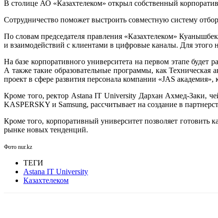
В столице АО «Казахтелеком» открыл собственный корпоративны
Сотрудничество поможет выстроить совместную систему отбор
По словам председателя правления «Казахтелеком» Куанышбека
и взаимодействий с клиентами в цифровые каналы. Для этого 
На базе корпоративного университета на первом этапе будет ра
А также такие образовательные программы, как Техническая 
проект в сфере развития персонала компании «JAS академия»,
Кроме того, ректор Astana IT University Дархан Ахмед-Заки, 
KASPERSKY и Samsung, рассчитывает на создание в партнерст
Кроме того, корпоративный университет позволяет готовить к
рынке новых тенденций.
Фото nur.kz
ТЕГИ
Astana IT University
Казахтелеком