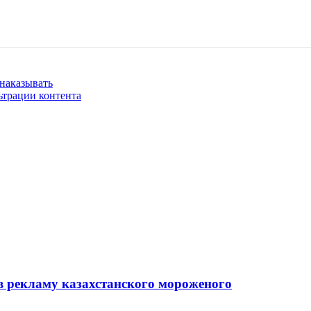
 наказывать
ьтрации контента
в рекламу казахстанского мороженого