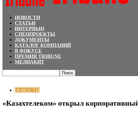
НОВОСТИ
СТАТЬИ
ИНТЕРВЬЮ
СПЕЦПРОЕКТЫ
ДОКУМЕНТЫ
КАТАЛОГ КОМПАНИЙ
В ФОКУСЕ
ПРЕМИЯ TRIBUNE
МЕДИАКИТ
Главная
НОВОСТИ
«Казахтелеком» открыл корпоративный университет д
НОВОСТИ
«Казахтелеком» открыл корпоративный