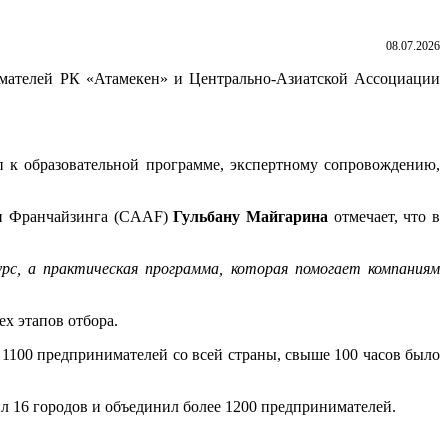
08.07.2026
имателей РК «Атамекен» и Центрально-Азиатской Ассоциации
п к образовательной программе, экспертному сопровождению,
ии Франчайзинга (CAAF)
Гульбану Майгарина
отмечает, что в
рс, а практическая программа, которая помогает компаниям
ех этапов отбора.
 1100 предпринимателей со всей страны, свыше 100 часов было
л 16 городов и объединил более 1200 предпринимателей.