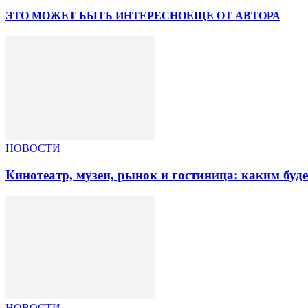
ЭТО МОЖЕТ БЫТЬ ИНТЕРЕСНО
ЕЩЕ ОТ АВТОРА
НОВОСТИ
Кинотеатр, музеи, рынок и гостиница: каким буд
НОВОСТИ