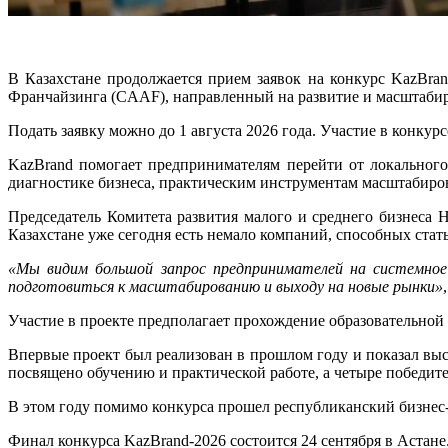
В Казахстане продолжается прием заявок на конкурс KazBr
Франчайзинга (CAAF), направленный на развитие и масштабир
Подать заявку можно до 1 августа 2026 года. Участие в конкурс
KazBrand помогает предпринимателям перейти от локального
диагностике бизнеса, практическим инструментам масштабиров
Председатель Комитета развития малого и среднего бизнес
Казахстане уже сегодня есть немало компаний, способных ста
«Мы видим большой запрос предпринимателей на системное 
подготовиться к масштабированию и выходу на новые рынки»
Участие в проекте предполагает прохождение образовательной
Впервые проект был реализован в прошлом году и показал выс
посвящено обучению и практической работе, а четыре победит
В этом году помимо конкурса прошел республиканский бизнес-
Финал конкурса KazBrand-2026 состоится 24 сентября в Астане