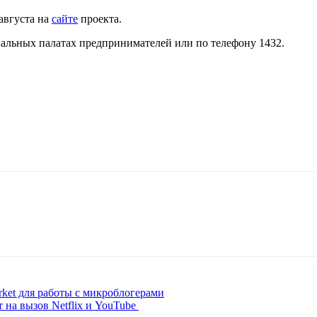
августа на
сайте
проекта.
льных палатах предпринимателей или по телефону 1432.
ket для работы с микроблогерами
 на вызов Netflix и YouTube