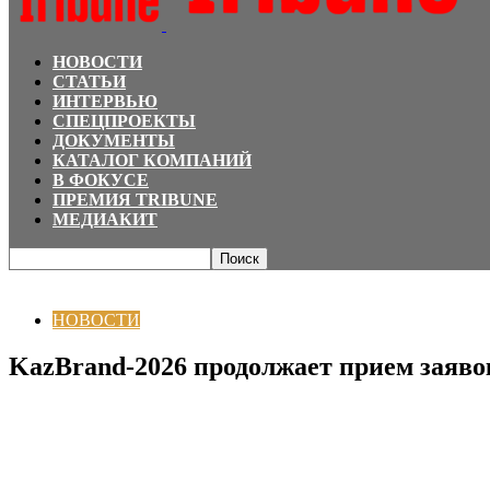
НОВОСТИ
СТАТЬИ
ИНТЕРВЬЮ
СПЕЦПРОЕКТЫ
ДОКУМЕНТЫ
КАТАЛОГ КОМПАНИЙ
В ФОКУСЕ
ПРЕМИЯ TRIBUNE
МЕДИАКИТ
Главная
НОВОСТИ
KazBrand-2026 продолжает прием заявок на конкурс
НОВОСТИ
KazBrand-2026 продолжает прием заяво