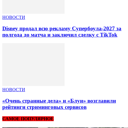
НОВОСТИ
Disney продал всю рекламу Супербоула-2027 за
полгода до матча и заключил сделку с TikTok
НОВОСТИ
«Очень странные дела» и «Блуи» возглавили
рейтинги стриминговых сервисов
САМОЕ ПОПУЛЯРНОЕ