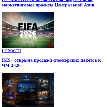
маркетинговые проекты Центральной Азии
НОВОСТИ
IMS+ открыла продажи спонсорских пакетов к
ЧМ-2026