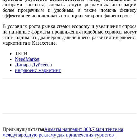
авторами контента, сделать запуск рекламных интеграций
более прозрачным и удобным, а также помочь бизнесу
эффективнее использовать потенциал микроинфлюенсеров.
В условиях роста рынка creator economy и увеличения спроса
на нативные форматы продвижения подобные сервисы могут
стать одним из драйверов дальнейшего развития инфлюенс-
маркетинга в Казахстане.
ТЕГИ
NeedMarket
Динара Дуйсеева
инфлюенс-маркетинг
Facebook
WhatsApp
Telegram
Предыдущая статья
Алматы направит 368,7 млн тенге на
международную рекламу для привлечения туристов