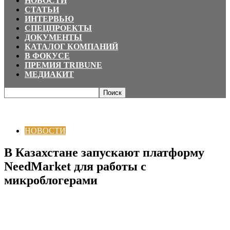
НОВОСТИ
СТАТЬИ
ИНТЕРВЬЮ
СПЕЦПРОЕКТЫ
ДОКУМЕНТЫ
КАТАЛОГ КОМПАНИЙ
В ФОКУСЕ
ПРЕМИЯ TRIBUNE
МЕДИАКИТ
Главная
НОВОСТИ
В Казахстане запускают платформу NeedMarket для
работы с микроблогерами
НОВОСТИ
В Казахстане запускают платформу
NeedMarket для работы с
микроблогерами