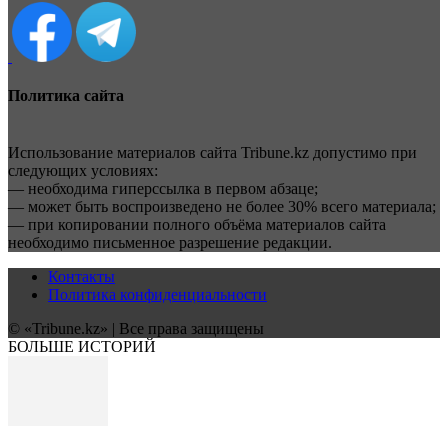
Политика сайта
Использование материалов сайта Tribune.kz допустимо при
следующих условиях:
— необходима гиперссылка в первом абзаце;
— может быть воспроизведено не более 30% всего материала;
— при копировании полного объёма материалов сайта
необходимо письменное разрешение редакции.
Контакты
Политика конфиденциальности
© «Tribune.kz» | Все права защищены
БОЛЬШЕ ИСТОРИЙ