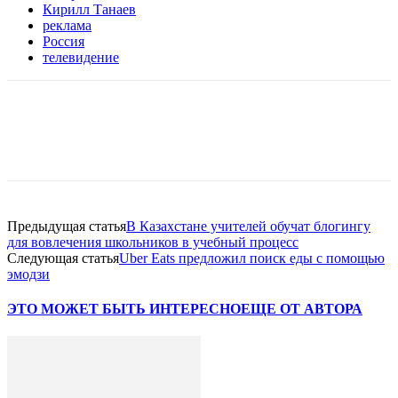
Кирилл Танаев
реклама
Россия
телевидение
Facebook
WhatsApp
Telegram
Предыдущая статья
В Казахстане учителей обучат блогингу
для вовлечения школьников в учебный процесс
Следующая статья
Uber Eats предложил поиск еды с помощью
эмодзи
ЭТО МОЖЕТ БЫТЬ ИНТЕРЕСНО
ЕЩЕ ОТ АВТОРА