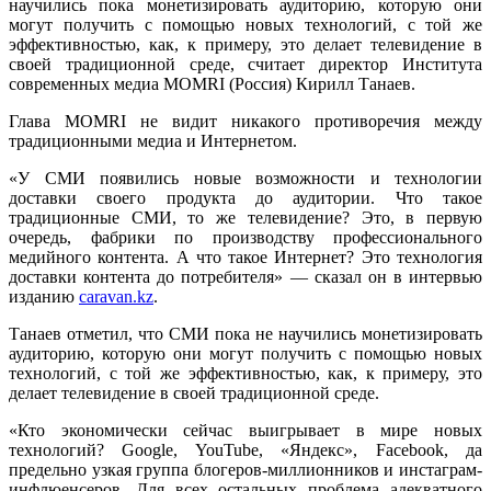
научились пока монетизировать аудиторию, которую они
могут получить с помощью новых технологий, с той же
эффективностью, как, к примеру, это делает телевидение в
своей традиционной среде, считает директор Института
современных медиа MOMRI (Россия) Кирилл Танаев.
Глава MOMRI не видит никакого противоречия между
традиционными медиа и Интернетом.
«У СМИ появились новые возможности и технологии
доставки своего продукта до аудитории.
Что такое
традиционные СМИ, то же телевидение? Это, в первую
очередь, фабрики по производству профессионального
медийного контента. А что такое Интернет? Это технология
доставки контента до потребителя
» — сказал он в интервью
изданию
caravan.kz
.
Танаев отметил, что СМИ пока не научились монетизировать
аудиторию, которую они могут получить с помощью новых
технологий, с той же эффективностью, как, к примеру, это
делает телевидение в своей традиционной среде.
«Кто экономически сейчас выигрывает в мире новых
технологий? Google, YouTube, «Яндекс», Facebook, да
предельно узкая группа блогеров-миллионников и инстаграм-
инфлюенсеров. Для всех остальных проблема адекватного