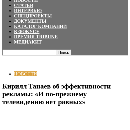
НОВОСТИ
СТАТЬИ
ИНТЕРВЬЮ
СПЕЦПРОЕКТЫ
ДОКУМЕНТЫ
КАТАЛОГ КОМПАНИЙ
В ФОКУСЕ
ПРЕМИЯ TRIBUNE
МЕДИАКИТ
Главная
НОВОСТИ
Кирилл Танаев об эффективности рекламы: «И по-
прежнему телевидению нет равных»
НОВОСТИ
Кирилл Танаев об эффективности
рекламы: «И по-прежнему
телевидению нет равных»