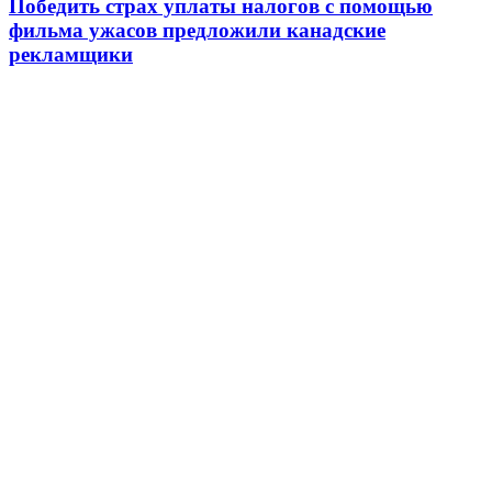
Победить страх уплаты налогов с помощью
фильма ужасов предложили канадские
рекламщики