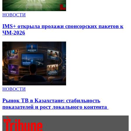
НОВОСТИ
IMS+ открыла продажи спонсорских пакетов к
ЧМ-2026
НОВОСТИ
Рынок ТВ в Казахстане: стабильность
показателей и рост локального контента