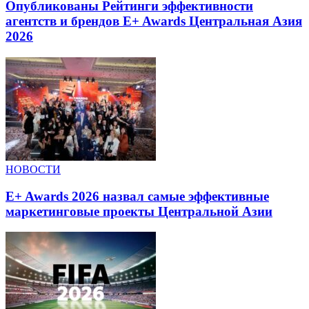
Опубликованы Рейтинги эффективности
агентств и брендов E+ Awards Центральная Азия
2026
НОВОСТИ
E+ Awards 2026 назвал самые эффективные
маркетинговые проекты Центральной Азии