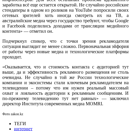
заработка всё еще остается открытой. Не случайно российские
стендаперы в одном из роликов на YouTube попросили своих
сетевых зрителей хоть иногда смотреть их на ТВ, а
австралийские медиа через государство требуют, чтобы Google
и Facebook поделились доходами от трансляции медийного
контента» — отметил он.
Подчеркнул спикер, что с точки зрения рекламодателя
ситуация выглядит не менее сложно. Первоначальная эйфория
от работы через новые медиа и технологические платформы
проходит.
«Оказывается, что и стоимость контакта с аудиторией тут
выше, да и эффективность рекламного размещения не столь
очевидна. Не случайно в той же России технологические
компании и экосистемы стали ключевым рекламодателем на
телевидении – потому что им нужен реальный массовый
охват и лояльность аудитории к рекламным сообщениям. И
по-прежнему телевидению тут нет равных» — заключил
директор Института современных медиа MOMRI.
Фото zakon.kz
ТЕГИ
интернет