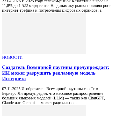
22.04.2026 В 2025 году телеком-рынок Казахстана вырос на
11,8% до 1 522 млрд тенге. На динамику рынка повлиял рост
интернет-трафика и потребления цифровых сервисов, а...
НОВОСТИ
Создатель Всемирной паутины предупреждает:
ИИ может разрушить рекламную модель
Интернета
07.11.2025 Изобретатель Всемирной паутины сэр Тим
Бернерс-Ли предупредил, что массовое распространение
больших языковых моделей (LLM) — таких как ChatGPT,
Claude или Gemini — может радикально...