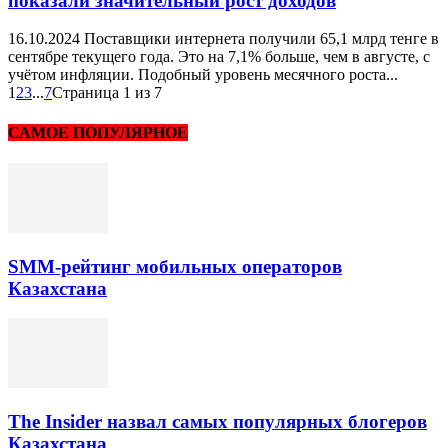
показали значительный рост доходов
16.10.2024 Поставщики интернета получили 65,1 млрд тенге в
сентябре текущего года. Это на 7,1% больше, чем в августе, с
учётом инфляции. Подобный уровень месячного роста...
1
2
3
...
7
Страница 1 из 7
САМОЕ ПОПУЛЯРНОЕ
SMM-рейтинг мобильных операторов
Казахстана
The Insider назвал самых популярных блогеров
Казахстана