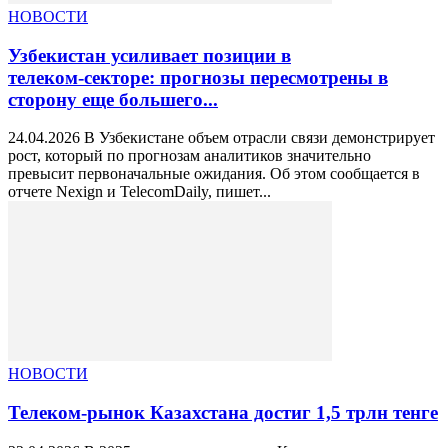
НОВОСТИ
Узбекистан усиливает позиции в
телеком‑секторе: прогнозы пересмотрены в
сторону еще большего...
24.04.2026 В Узбекистане объем отрасли связи демонстрирует
рост, который по прогнозам аналитиков значительно
превысит первоначальные ожидания. Об этом сообщается в
отчете Nexign и TelecomDaily, пишет...
НОВОСТИ
Телеком-рынок Казахстана достиг 1,5 трлн тенге