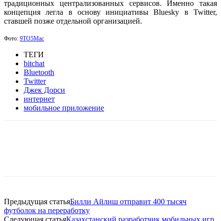
традиционных централизованных сервисов. Именно такая
концепция легла в основу инициативы Bluesky в Twitter,
ставшей позже отдельной организацией.
Фото:
9TO5Mac
ТЕГИ
bitchat
Bluetooth
Twitter
Джек Дорси
интернет
мобильное приложение
Facebook
WhatsApp
Telegram
Предыдущая статья
Билли Айлиш отправит 400 тысяч
футболок на переработку
Следующая статья
Казахстанский разработчик мобильных игр