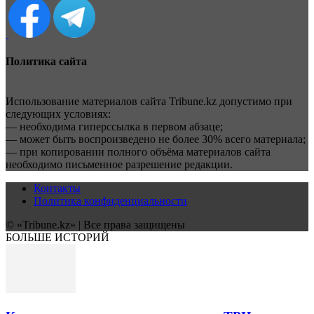
Политика сайта
Использование материалов сайта Tribune.kz допустимо при
следующих условиях:
— необходима гиперссылка в первом абзаце;
— может быть воспроизведено не более 30% всего материала;
— при копировании полного объёма материалов сайта
необходимо письменное разрешение редакции.
Контакты
Политика конфиденциальности
© «Tribune.kz» | Все права защищены
БОЛЬШЕ ИСТОРИЙ