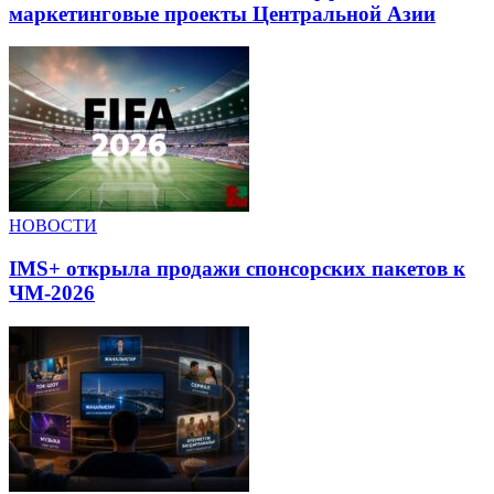
маркетинговые проекты Центральной Азии
НОВОСТИ
IMS+ открыла продажи спонсорских пакетов к
ЧМ-2026