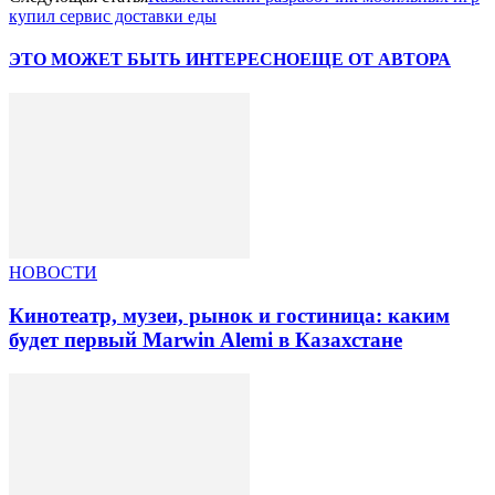
купил сервис доставки еды
ЭТО МОЖЕТ БЫТЬ ИНТЕРЕСНО
ЕЩЕ ОТ АВТОРА
НОВОСТИ
Кинотеатр, музеи, рынок и гостиница: каким
будет первый Marwin Alemi в Казахстане