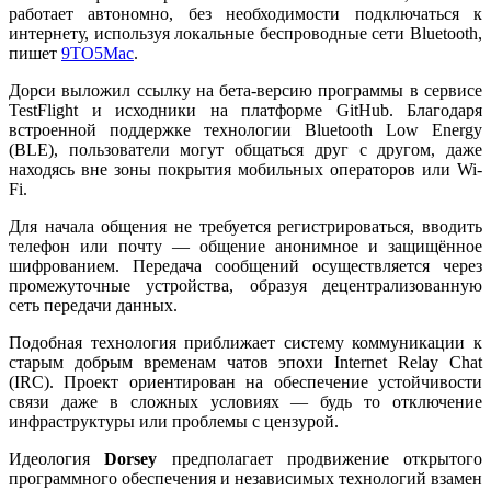
работает автономно, без необходимости подключаться к
интернету, используя локальные беспроводные сети Bluetooth,
пишет
9TO5Mac
.
Дорси выложил ссылку на бета-версию программы в сервисе
TestFlight и исходники на платформе GitHub. Благодаря
встроенной поддержке технологии Bluetooth Low Energy
(BLE), пользователи могут общаться друг с другом, даже
находясь вне зоны покрытия мобильных операторов или Wi-
Fi.
Для начала общения не требуется регистрироваться, вводить
телефон или почту — общение анонимное и защищённое
шифрованием. Передача сообщений осуществляется через
промежуточные устройства, образуя децентрализованную
сеть передачи данных.
Подобная технология приближает систему коммуникации к
старым добрым временам чатов эпохи Internet Relay Chat
(IRC). Проект ориентирован на обеспечение устойчивости
связи даже в сложных условиях — будь то отключение
инфраструктуры или проблемы с цензурой.
Идеология
Dorsey
предполагает продвижение открытого
программного обеспечения и независимых технологий взамен