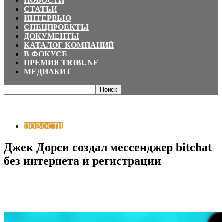
НОВОСТИ
СТАТЬИ
ИНТЕРВЬЮ
СПЕЦПРОЕКТЫ
ДОКУМЕНТЫ
КАТАЛОГ КОМПАНИЙ
В ФОКУСЕ
ПРЕМИЯ TRIBUNE
МЕДИАКИТ
Главная
НОВОСТИ
Джек Дорси создал мессенджер bitchat без
интернета и регистрации
НОВОСТИ
Джек Дорси создал мессенджер bitchat
без интернета и регистрации