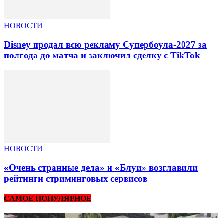
НОВОСТИ
Disney продал всю рекламу Супербоула-2027 за
полгода до матча и заключил сделку с TikTok
НОВОСТИ
«Очень странные дела» и «Блуи» возглавили
рейтинги стриминговых сервисов
САМОЕ ПОПУЛЯРНОЕ