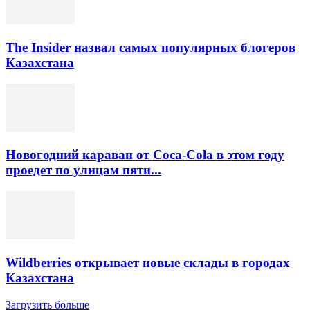
The Insider назвал самых популярных блогеров
Казахстана
Новогодний караван от Coca-Cola в этом году
проедет по улицам пяти...
Wildberries открывает новые склады в городах
Казахстана
Загрузить больше