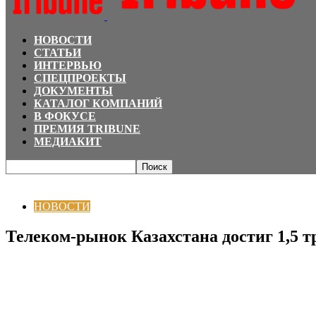
НОВОСТИ
СТАТЬИ
ИНТЕРВЬЮ
СПЕЦПРОЕКТЫ
ДОКУМЕНТЫ
КАТАЛОГ КОМПАНИЙ
В ФОКУСЕ
ПРЕМИЯ TRIBUNE
МЕДИАКИТ
Главная
НОВОСТИ
Телеком-рынок Казахстана достиг 1,5 трлн тенге
НОВОСТИ
Телеком-рынок Казахстана достиг 1,5 т