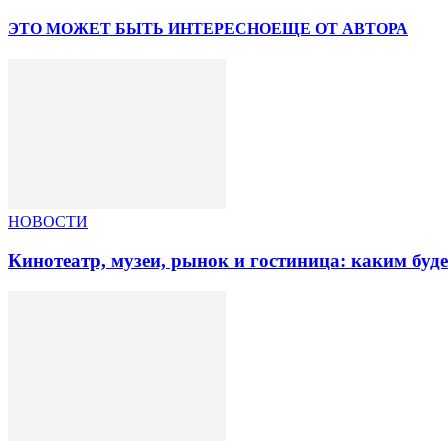
ЭТО МОЖЕТ БЫТЬ ИНТЕРЕСНО
ЕЩЕ ОТ АВТОРА
НОВОСТИ
Кинотеатр, музеи, рынок и гостиница: каким буд