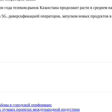
и года телеком-рынок Казахстана продолжит расти в среднем на 
а 5G, диверсификацией операторов, запуском новых продуктов в
льбома в городской перформанс
ших лучших проектах международной индустрии