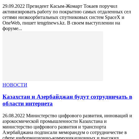
29.09.2022 Президент Касым-Жомарт Токаев поручил
активизировать работу по покрытию самых отдаленных сел
сетями низкоорбитальных спутниковых систем SpaceX и
OneWeb, пишет tengrinews.kz. В своем выступлении на
форуме...
НОВОСТИ
Казахстан и Азербайджан будут сотрудничать в
области интернета
26.08.2022 Министерство цифрового развития, инноваций и
аэрокосмической промышленности Казахстана и
министерство цифрового развития и транспорта
Азербайджана подписали меморандум о сотрудничестве в
сфере информационно-коммуникационных и высоких...