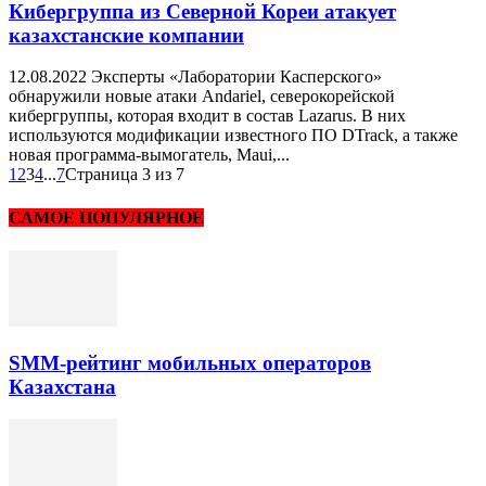
Кибергруппа из Северной Кореи атакует
казахстанские компании
12.08.2022 Эксперты «Лаборатории Касперского»
обнаружили новые атаки Andariel, северокорейской
кибергруппы, которая входит в состав Lazarus. В них
используются модификации известного ПО DTrack, а также
новая программа-вымогатель, Maui,...
1
2
3
4
...
7
Страница 3 из 7
САМОЕ ПОПУЛЯРНОЕ
SMM-рейтинг мобильных операторов
Казахстана