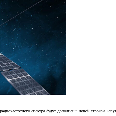
е радиочастотного спектра будут дополнены новой строкой «спу