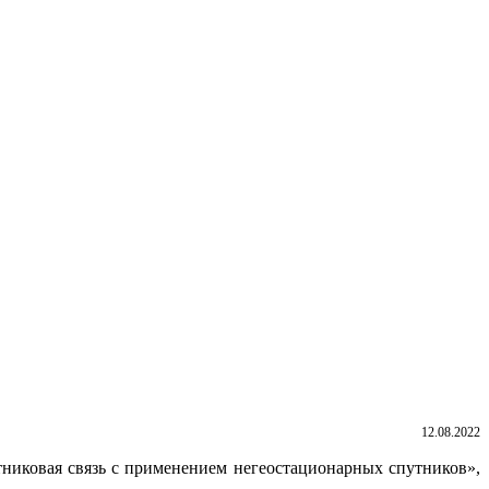
12.08.2022
тниковая связь с применением негеостационарных спутников»,