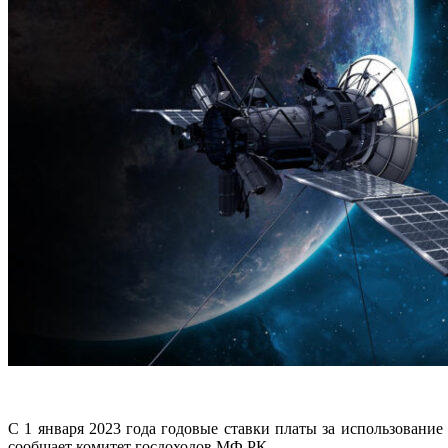
С 1 января 2023 года годовые ставки платы за использовани
сообщает комитет госдоходов МФ РК.