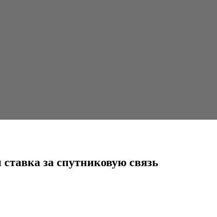
утниковую связь
я ставка за спутниковую связь