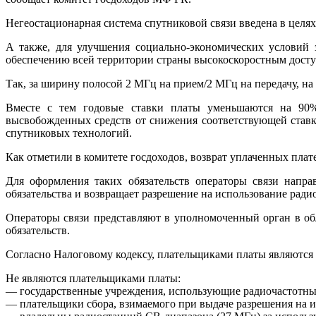
Негеостационарная система спутниковой связи введена в целя
А также, для улучшения социально-экономических условий 
обеспечению всей территории страны высокоскоростным досту
Так, за ширину полосой 2 МГц на прием/2 МГц на передачу, на
Вместе с тем годовые ставки платы уменьшаются на 90% 
высвобожденных средств от снижения соответствующей ставк
спутниковых технологий.
Как отметили в комитете госдоходов, возврат уплаченных пла
Для оформления таких обязательств операторы связи напра
обязательства и возвращает разрешение на использование радио
Операторы связи представляют в уполномоченный орган в о
обязательств.
Согласно Налоговому кодексу, плательщиками платы являются 
Не являются плательщиками платы:
— государственные учреждения, использующие радиочастотны
— плательщики сбора, взимаемого при выдаче разрешения на 