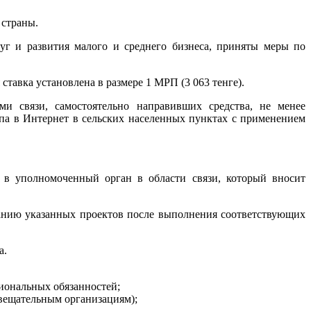
 страны.
уг и развития малого и среднего бизнеса, приняты меры по
тавка установлена в размере 1 МРП (3 063 тенге).
и связи, самостоятельно направивших средства, не менее
па в Интернет в сельских населенных пунктах с применением
а в уполномоченный орган в области связи, который вносит
анию указанных проектов после выполнения соответствующих
а.
иональных обязанностей;
овещательным организациям);