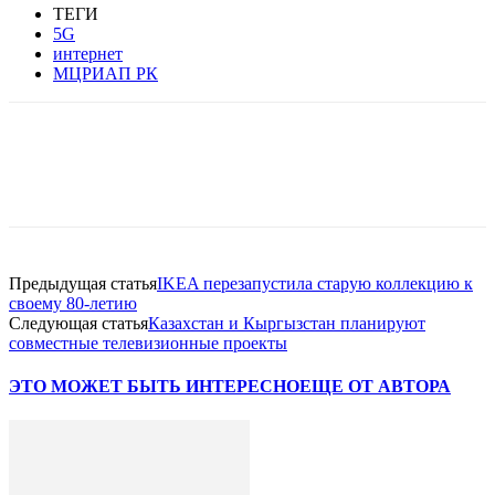
ТЕГИ
5G
интернет
МЦРИАП РК
Facebook
WhatsApp
Telegram
Предыдущая статья
IKEA перезапустила старую коллекцию к
своему 80-летию
Следующая статья
Казахстан и Кыргызстан планируют
совместные телевизионные проекты
ЭТО МОЖЕТ БЫТЬ ИНТЕРЕСНО
ЕЩЕ ОТ АВТОРА