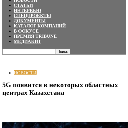
НОВОСТИ
СТАТЬИ
ИНТЕРВЬЮ
СПЕЦПРОЕКТЫ
ДОКУМЕНТЫ
КАТАЛОГ КОМПАНИЙ
В ФОКУСЕ
ПРЕМИЯ TRIBUNE
МЕДИАКИТ
Главная
НОВОСТИ
5G появится в некоторых областных центрах
Казахстана
НОВОСТИ
5G появится в некоторых областных
центрах Казахстана