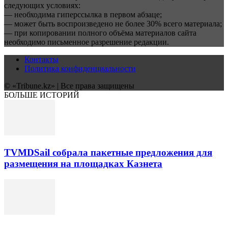
следующих условиях:
— необходима гиперссылка в первом абзаце;
— может быть воспроизведено не более 30% всего материала;
— при копировании полного объёма материалов сайта
необходимо письменное разрешение редакции.
Контакты
Политика конфиденциальности
© «Tribune.kz» | Все права защищены
БОЛЬШЕ ИСТОРИЙ
TVMDSail собрала пакетные предложения для
размещения на площадках Казнета