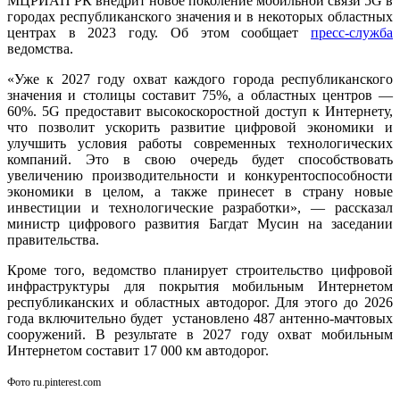
МЦРИАП РК внедрит новое поколение мобильной связи 5G в
городах республиканского значения и в некоторых областных
центрах в 2023 году. Об этом сообщает
пресс-служба
ведомства.
«Уже к 2027 году охват каждого города республиканского
значения и столицы составит 75%, а областных центров —
60%. 5G предоставит высокоскоростной доступ к Интернету,
что позволит ускорить развитие цифровой экономики и
улучшить условия работы современных технологических
компаний. Это в свою очередь будет способствовать
увеличению производительности и конкурентоспособности
экономики в целом, а также принесет в страну новые
инвестиции и технологические разработки», — рассказал
министр цифрового развития Багдат Мусин на заседании
правительства.
Кроме того, ведомство планирует строительство цифровой
инфраструктуры для покрытия мобильным Интернетом
республиканских и областных автодорог. Для этого до 2026
года включительно будет установлено 487 антенно-мачтовых
сооружений. В результате в 2027 году охват мобильным
Интернетом составит 17 000 км автодорог.
Фото ru.pinterest.com