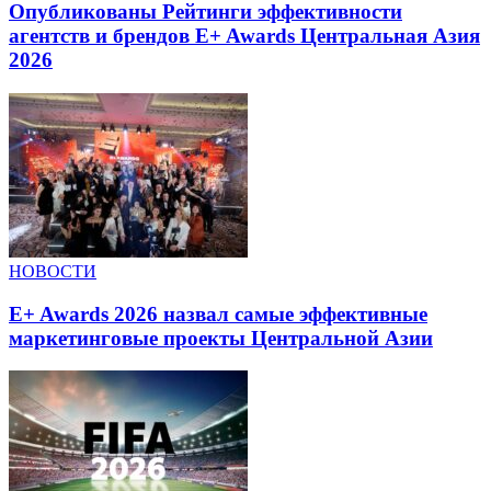
Опубликованы Рейтинги эффективности
агентств и брендов E+ Awards Центральная Азия
2026
НОВОСТИ
E+ Awards 2026 назвал самые эффективные
маркетинговые проекты Центральной Азии