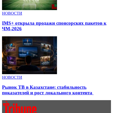
НОВОСТИ
IMS+ открыла продажи спонсорских пакетов к
ЧМ-2026
НОВОСТИ
Рынок ТВ в Казахстане: стабильность
показателей и рост локального контента