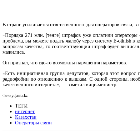
В стране усиливается ответственность для операторов связи, з
«Порядка 271 млн. [тенге] штрафов уже оплатили операторы 
проблема, вы можете подать жалобу через систему E-otinish в
вопросам качества, то соответствующий штраф будет выписа
мажилиса.
Он признал, что где-то возможны нарушения параметров.
«Есть инициативная группа депутатов, которая этот вопрос 
радиофобии по отношению к вышкам. С одной стороны, необхо
качественного интернета», — заметил вице-министр.
Фото yujanka.kz
ТЕГИ
интернет
Казахстан
Операторы связи