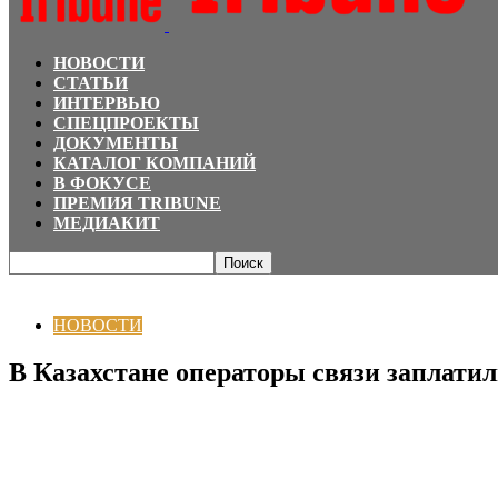
НОВОСТИ
СТАТЬИ
ИНТЕРВЬЮ
СПЕЦПРОЕКТЫ
ДОКУМЕНТЫ
КАТАЛОГ КОМПАНИЙ
В ФОКУСЕ
ПРЕМИЯ TRIBUNE
МЕДИАКИТ
Главная
НОВОСТИ
В Казахстане операторы связи заплатили штраф за п
НОВОСТИ
В Казахстане операторы связи заплатил