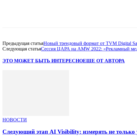
Facebook
WhatsApp
Telegram
Предыдущая статья
Новый трендовый формат от TVM Digital Sa
Следующая статья
Сессия ЦАРА на AMW 2022: «Рекламный меди
ЭТО МОЖЕТ БЫТЬ ИНТЕРЕСНО
ЕЩЕ ОТ АВТОРА
НОВОСТИ
Следующий этап AI Visibility: измерять не тольк