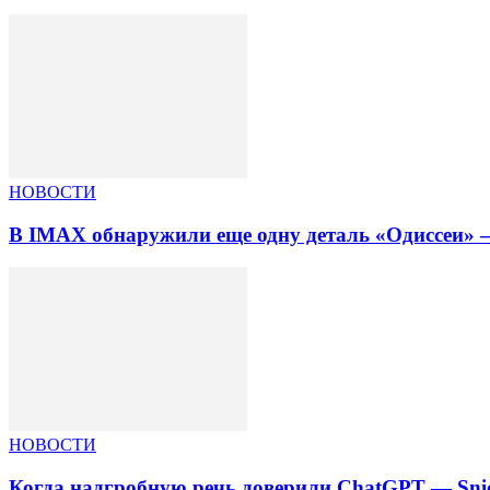
НОВОСТИ
В IMAX обнаружили еще одну деталь «Одиссеи» —
НОВОСТИ
Когда надгробную речь доверили ChatGPT — Snic