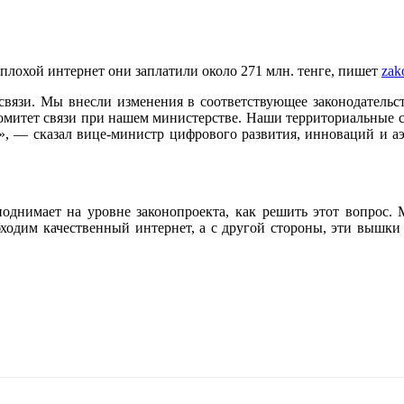
а плохой интернет они заплатили около 271 млн. тенге, пишет
zak
связи. Мы внесли изменения в соответствующее законодательств
 комитет связи при нашем министерстве. Наши территориальные 
н», — сказал вице-министр цифрового развития, инноваций и 
поднимает на уровне законопроекта, как решить этот вопрос. 
дим качественный интернет, а с другой стороны, эти вышки т