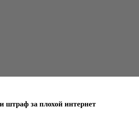
лохой интернет
и штраф за плохой интернет