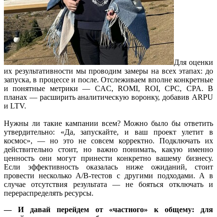
Для оценки
их результативности мы проводим замеры на всех этапах: до
запуска, в процессе и после. Отслеживаем вполне конкретные
и понятные метрики — CAC, ROMI, ROI, CPC, CPA. В
планах — расширить аналитическую воронку, добавив ARPU
и LTV.
Нужны ли такие кампании всем? Можно было бы ответить
утвердительно: «Да, запускайте, и ваш проект улетит в
космос», — но это не совсем корректно. Подключать их
действительно стоит, но важно понимать, какую именно
ценность они могут принести конкретно вашему бизнесу.
Если эффективность оказалась ниже ожиданий, стоит
провести несколько A/B-тестов с другими подходами. А в
случае отсутствия результата — не бояться отключать и
перераспределять ресурсы.
— И давай перейдем от «частного» к общему: для