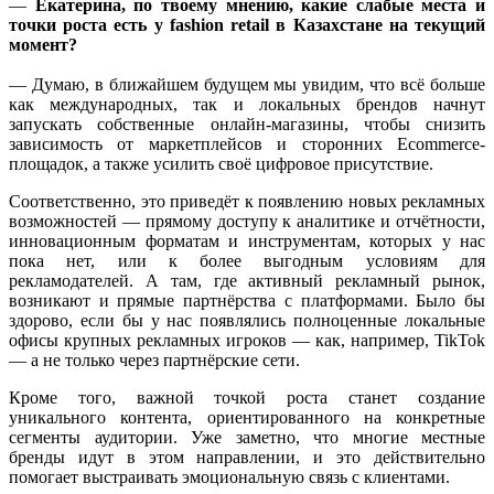
—
Екатерина, по твоему мнению, какие слабые места и
точки роста есть у fashion retail в Казахстане на текущий
момент?
— Думаю, в ближайшем будущем мы увидим, что всё больше
как международных, так и локальных брендов начнут
запускать собственные онлайн-магазины, чтобы снизить
зависимость от маркетплейсов и сторонних Ecommerce-
площадок, а также усилить своё цифровое присутствие.
Соответственно, это приведёт к появлению новых рекламных
возможностей — прямому доступу к аналитике и отчётности,
инновационным форматам и инструментам, которых у нас
пока нет, или к более выгодным условиям для
рекламодателей. А там, где активный рекламный рынок,
возникают и прямые партнёрства с платформами. Было бы
здорово, если бы у нас появлялись полноценные локальные
офисы крупных рекламных игроков — как, например, TikTok
— а не только через партнёрские сети.
Кроме того, важной точкой роста станет создание
уникального контента, ориентированного на конкретные
сегменты аудитории. Уже заметно, что многие местные
бренды идут в этом направлении, и это действительно
помогает выстраивать эмоциональную связь с клиентами.