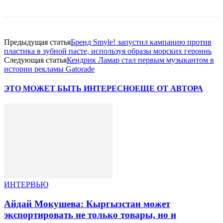
Предыдущая статья
Бренд Smyle! запустил кампанию против
пластика в зубной пасте, используя образы морских героинь
Следующая статья
Кендрик Ламар стал первым музыкантом в
истории рекламы Gatorade
ЭТО МОЖЕТ БЫТЬ ИНТЕРЕСНО
ЕЩЕ ОТ АВТОРА
ИНТЕРВЬЮ
Айдай Мокушева: Кыргызстан может
экспортировать не только товары, но и