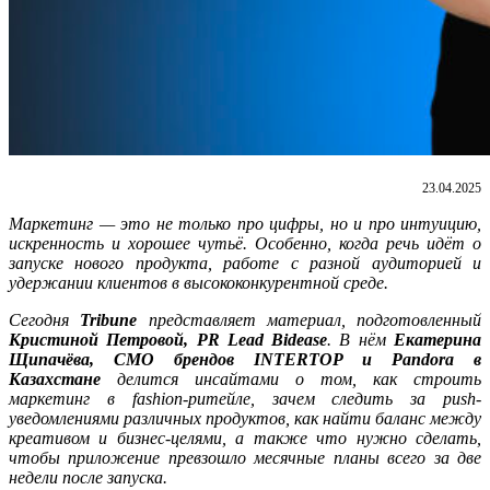
23.04.2025
Маркетинг — это не только про цифры, но и про интуицию,
искренность и хорошее чутьё. Особенно, когда речь идёт о
запуске нового продукта, работе с разной аудиторией и
удержании клиентов в высококонкурентной среде.
Сегодня
Tribune
представляет материал, подготовленный
Кристиной Петровой, PR Lead Bidease
. В нём
Екатерина
Щипачёва, СМО брендов INTERTOP и Pandora в
Казахстане
делится инсайтами о том, как строить
маркетинг в fashion-ритейле, зачем следить за push-
уведомлениями различных продуктов, как найти баланс между
креативом и бизнес-целями, а также что нужно сделать,
чтобы приложение превзошло месячные планы всего за две
недели после запуска.