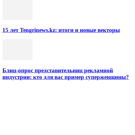
15 лет Tengrinews.kz: итоги и новые векторы
Блиц-опрос представительниц рекламной
индустрии: кто для вас пример суперженщины?