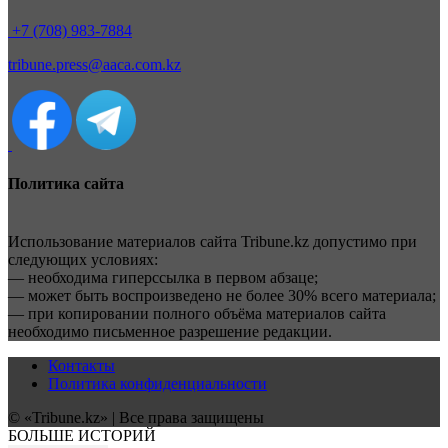
+7 (708) 983-7884
tribune.press@aaca.com.kz
Политика сайта
Использование материалов сайта Tribune.kz допустимо при
следующих условиях:
— необходима гиперссылка в первом абзаце;
— может быть воспроизведено не более 30% всего материала;
— при копировании полного объёма материалов сайта
необходимо письменное разрешение редакции.
Контакты
Политика конфиденциальности
© «Tribune.kz» | Все права защищены
БОЛЬШЕ ИСТОРИЙ