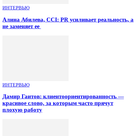
ИНТЕРВЬЮ
Алина Абилева, CCI: PR усиливает реальность, а
не заменяет ее
ИНТЕРВЬЮ
Дамир Гаитов: клиентоориентированность —
красивое слово, за которым часто прячут
плохую работу