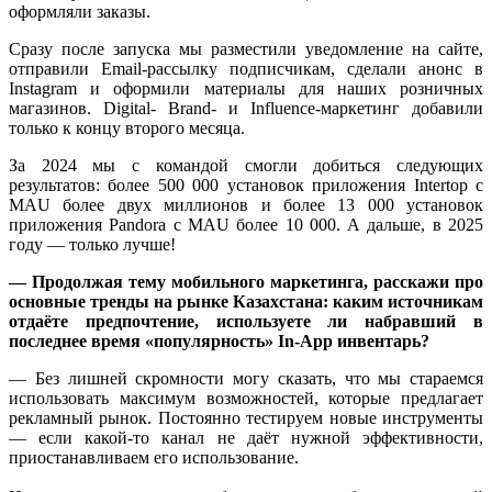
оформляли заказы.
Сразу после запуска мы разместили уведомление на сайте,
отправили Email-рассылку подписчикам, сделали анонс в
Instagram и оформили материалы для наших розничных
магазинов. Digital- Brand- и Influence-маркетинг добавили
только к концу второго месяца.
За 2024 мы с командой смогли добиться следующих
результатов: более 500 000 установок приложения Intertop c
MAU более двух миллионов и более 13 000 установок
приложения Pandora с MAU более 10 000. А дальше, в 2025
году — только лучше!
— Продолжая тему мобильного маркетинга, расскажи про
основные тренды на рынке Казахстана: каким источникам
отдаёте предпочтение, используете ли набравший в
последнее время «популярность» In-App инвентарь?
— Без лишней скромности могу сказать, что мы стараемся
использовать максимум возможностей, которые предлагает
рекламный рынок. Постоянно тестируем новые инструменты
— если какой-то канал не даёт нужной эффективности,
приостанавливаем его использование.