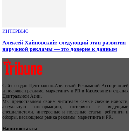
ИНТЕРВЬЮ
Алексей Хайновский: следующий этап развития
наружной рекламы — это доверие к данным
Сайт создан Центрально-Азиатской Рекламной Ассоциацией
и посвящен рекламе, маркетингу и PR в Казахстане и странах
Центральной Азии.
Мы предоставляем своим читателям самые свежие новости,
актуальную информацию, интервью с ведущими
специалистами, интересные и полезные статьи, рейтинги и
обзоры, касающиеся рынка рекламы, маркетинга и PR.
Наши контакты