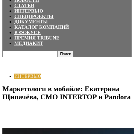
НОВОСТИ
СТАТЬИ
ИНТЕРВЬЮ
СПЕЦПРОЕКТЫ
ДОКУМЕНТЫ
КАТАЛОГ КОМПАНИЙ
В ФОКУСЕ
ПРЕМИЯ TRIBUNE
МЕДИАКИТ
Главная
ИНТЕРВЬЮ
Маркетологи в мобайле: Екатерина Щипачёва, СМО
INTERTOP и Pandora
ИНТЕРВЬЮ
Маркетологи в мобайле: Екатерина
Щипачёва, СМО INTERTOP и Pandora