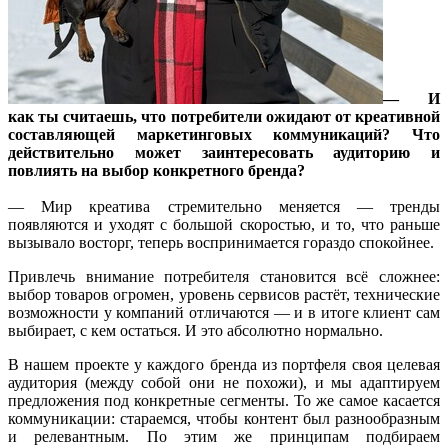
— И
как ты считаешь, что потребители ожидают от креативной
составляющей маркетинговых коммуникаций? Что
действительно может заинтересовать аудиторию и
повлиять на выбор конкретного бренда?
— Мир креатива стремительно меняется — тренды
появляются и уходят с большой скоростью, и то, что раньше
вызывало восторг, теперь воспринимается гораздо спокойнее.
Привлечь внимание потребителя становится всё сложнее:
выбор товаров огромен, уровень сервисов растёт, технические
возможности у компаний отличаются — и в итоге клиент сам
выбирает, с кем остаться. И это абсолютно нормально.
В нашем проекте у каждого бренда из портфеля своя целевая
аудитория (между собой они не похожи), и мы адаптируем
предложения под конкретные сегменты. То же самое касается
коммуникации: стараемся, чтобы контент был разнообразным
и релевантным. По этим же принципам подбираем