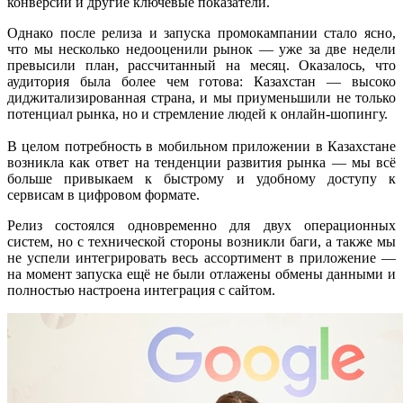
конверсии и другие ключевые показатели.
Однако после релиза и запуска промокампании стало ясно,
что мы несколько недооценили рынок — уже за две недели
превысили план, рассчитанный на месяц. Оказалось, что
аудитория была более чем готова: Казахстан — высоко
диджитализированная страна, и мы приуменьшили не только
потенциал рынка, но и стремление людей к онлайн-шопингу.
В целом потребность в мобильном приложении в Казахстане
возникла как ответ на тенденции развития рынка — мы всё
больше привыкаем к быстрому и удобному доступу к
сервисам в цифровом формате.
Релиз состоялся одновременно для двух операционных
систем, но с технической стороны возникли баги, а также мы
не успели интегрировать весь ассортимент в приложение —
на момент запуска ещё не были отлажены обмены данными и
полностью настроена интеграция с сайтом.