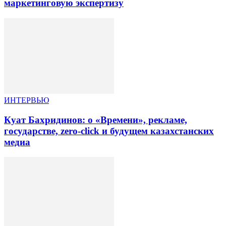
маркетинговую экспертизу
ИНТЕРВЬЮ
Куат Бахридинов: о «Времени», рекламе,
государстве, zero-click и будущем казахстанских
медиа