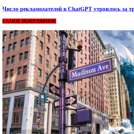
Число рекламодателей в ChatGPT утроилось за т
САМОЕ ПОПУЛЯРНОЕ