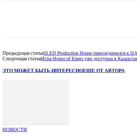
Facebook
WhatsApp
Telegram
Предыдущая статья
SLED Production House присоединился к Ц
Следующая статья
Игра Honor of Kings уже доступна в Казахст
ЭТО МОЖЕТ БЫТЬ ИНТЕРЕСНО
ЕЩЕ ОТ АВТОРА
НОВОСТИ