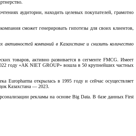
ртнерство.
чтениях аудитории, находить целевых покупателей, грамотно
 компания
сможет генерировать гипотезы для своих клиентов,
активностей компаний в Казахстане и снизить количество
еских товаров, активно развивается в сегменте FMCG. Имеет
2022 году
«AK NIET GROUP»
вошла в 50 крупнейших частных
ка Europharma открылась в 1995 году и сейчас осуществляет
док Казахстана — 2023.
онализации рекламы на основе Big Data. В базе данных First