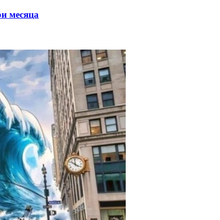
ри месяца