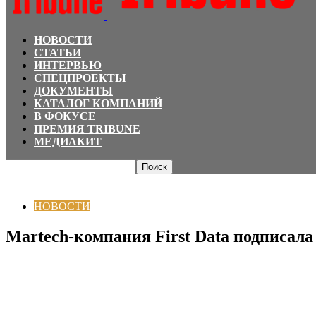
НОВОСТИ
СТАТЬИ
ИНТЕРВЬЮ
СПЕЦПРОЕКТЫ
ДОКУМЕНТЫ
КАТАЛОГ КОМПАНИЙ
В ФОКУСЕ
ПРЕМИЯ TRIBUNE
МЕДИАКИТ
Главная
НОВОСТИ
Martech-компания First Data подписала договор о сот
НОВОСТИ
Martech-компания First Data подписал