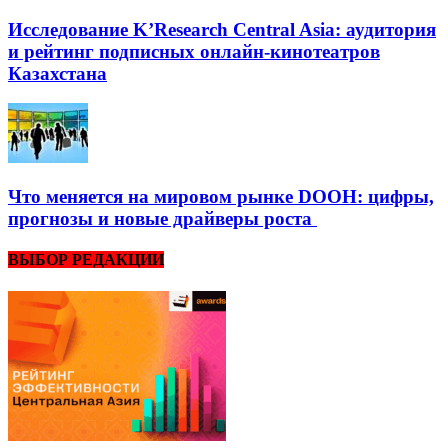
Исследование K’Research Central Asia: аудитория
и рейтинг подписных онлайн-кинотеатров
Казахстана
Что меняется на мировом рынке DOOH: цифры,
прогнозы и новые драйверы роста
ВЫБОР РЕДАКЦИИ