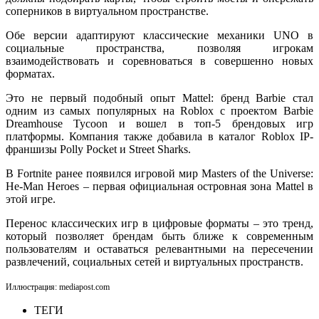
соперников в виртуальном пространстве.
Обе версии адаптируют классические механики UNO в
социальные пространства, позволяя игрокам
взаимодействовать и соревноваться в совершенно новых
форматах.
Это не первый подобный опыт Mattel: бренд Barbie стал
одним из самых популярных на Roblox с проектом Barbie
Dreamhouse Tycoon и вошел в топ-5 брендовых игр
платформы. Компания также добавила в каталог Roblox IP-
франшизы Polly Pocket и Street Sharks.
В Fortnite ранее появился игровой мир Masters of the Universe:
He-Man Heroes – первая официальная островная зона Mattel в
этой игре.
Перенос классических игр в цифровые форматы – это тренд,
который позволяет брендам быть ближе к современным
пользователям и оставаться релевантными на пересечении
развлечений, социальных сетей и виртуальных пространств.
Иллюстрация: mediapost.com
ТЕГИ