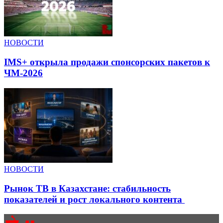
НОВОСТИ
IMS+ открыла продажи спонсорских пакетов к
ЧМ-2026
НОВОСТИ
Рынок ТВ в Казахстане: стабильность
показателей и рост локального контента