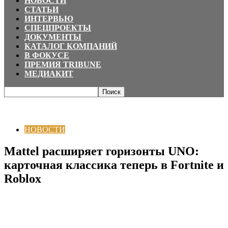
НОВОСТИ
СТАТЬИ
ИНТЕРВЬЮ
СПЕЦПРОЕКТЫ
ДОКУМЕНТЫ
КАТАЛОГ КОМПАНИЙ
В ФОКУСЕ
ПРЕМИЯ TRIBUNE
МЕДИАКИТ
Главная
НОВОСТИ
Mattel расширяет горизонты UNO: карточная
классика теперь в Fortnite и Roblox
НОВОСТИ
Mattel расширяет горизонты UNO:
карточная классика теперь в Fortnite и
Roblox