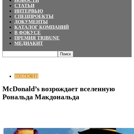
НОВОСТИ
СТАТЬИ
ИНТЕРВЬЮ
СПЕЦПРОЕКТЫ
ДОКУМЕНТЫ
КАТАЛОГ КОМПАНИЙ
В ФОКУСЕ
ПРЕМИЯ TRIBUNE
МЕДИАКИТ
Главная
НОВОСТИ
McDonald’s возрождает вселенную Рональда
Макдональда
НОВОСТИ
McDonald’s возрождает вселенную
Рональда Макдональда