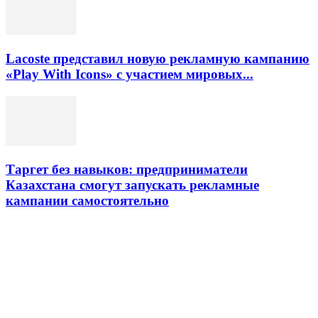
Lacoste представил новую рекламную кампанию
«Play With Icons» с участием мировых...
Таргет без навыков: предприниматели
Казахстана смогут запускать рекламные
кампании самостоятельно