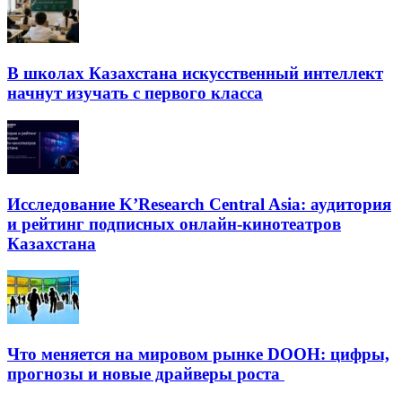
В школах Казахстана искусственный интеллект
начнут изучать с первого класса
Исследование K’Research Central Asia: аудитория
и рейтинг подписных онлайн-кинотеатров
Казахстана
Что меняется на мировом рынке DOOH: цифры,
прогнозы и новые драйверы роста