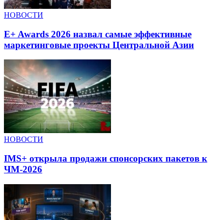
НОВОСТИ
E+ Awards 2026 назвал самые эффективные
маркетинговые проекты Центральной Азии
НОВОСТИ
IMS+ открыла продажи спонсорских пакетов к
ЧМ-2026