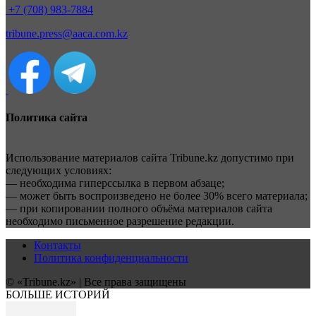
+7 (708) 983-7884
tribune.press@aaca.com.kz
Политика сайта
Использование материалов сайта Tribune.kz допустимо при
следующих условиях:
— необходима гиперссылка в первом абзаце;
— может быть воспроизведено не более 30% всего материала;
— при копировании полного объёма материалов сайта
необходимо письменное разрешение редакции.
Контакты
Политика конфиденциальности
© «Tribune.kz» | Все права защищены
БОЛЬШЕ ИСТОРИЙ