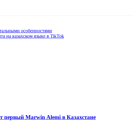
ентальными особенностями
а на казахском языке в TikTok
ет первый Marwin Alemi в Казахстане