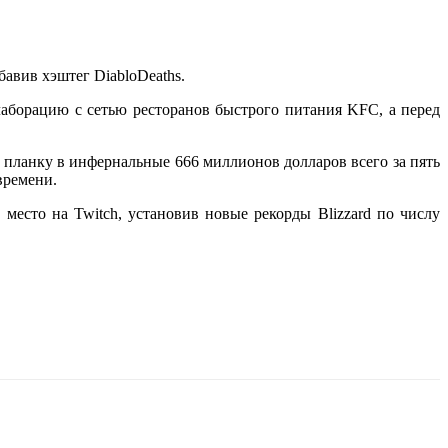
бавив хэштег DiabloDeaths.
лаборацию с сетью ресторанов быстрого питания KFC, а перед
в планку в инфернальные 666 миллионов долларов всего за пять
времени.
 место на Twitch, установив новые рекорды Blizzard по числу