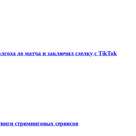
олгода до матча и заключил сделку с TikTok
тинги стриминговых сервисов