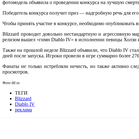
фотомодель объявила о проведении конкурса на лучшую смерть 
Победитель конкурса получит приз — надгробную речь для его
Чтобы принять участие в конкурсе, необходимо опубликовать в
Blizzard проводит довольно нестандартную и агрессивную ма
релизом вышел «гимн Diablo IV» в исполнении певицы Холзи 
Также на прошлой неделе Blizzard объявили, что Diablo IV ст
дней после запуска. Игроки провели в игре суммарно более 27
Фанаты не только истребляли нечисть, но также активно след
просмотров.
Фото dtf.ru
ТЕГИ
Blizzard
Diablo IV
реклама