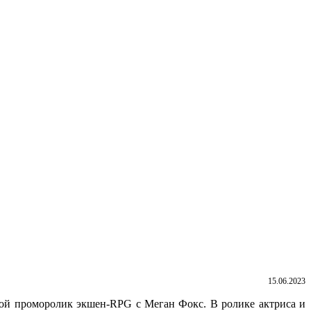
15.06.2023
шой проморолик экшен-RPG с Меган Фокс. В ролике актриса и