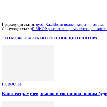
Facebook
WhatsApp
Telegram
Предыдущая статья
Toyota Kazakhstan поддержала атлетов с м
Следующая статья
В МИОР рассказали про монетизацию контент
ЭТО МОЖЕТ БЫТЬ ИНТЕРЕСНО
ЕЩЕ ОТ АВТОРА
НОВОСТИ
Кинотеатр, музеи, рынок и гостиница: каким буд