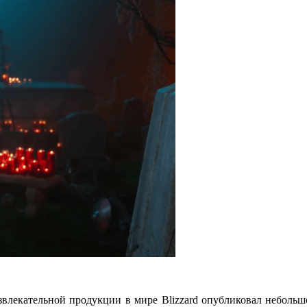
звлекательной продукции в мире Blizzard опубликовал неболь