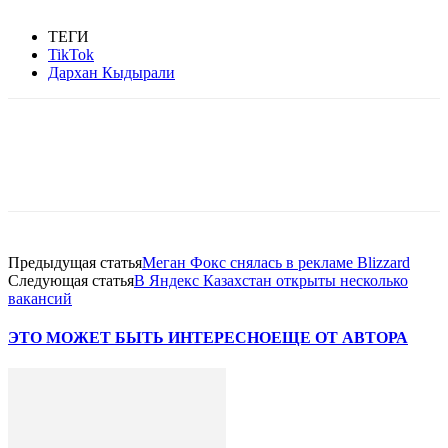
ТЕГИ
TikTok
Дархан Кыдырали
Facebook
WhatsApp
Telegram
Предыдущая статья
Меган Фокс снялась в рекламе Blizzard
Следующая статья
В Яндекс Казахстан открыты несколько
вакансий
ЭТО МОЖЕТ БЫТЬ ИНТЕРЕСНО
ЕЩЕ ОТ АВТОРА