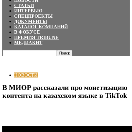
НОВОСТИ
СТАТЬИ
ИНТЕРВЬЮ
СПЕЦПРОЕКТЫ
ДОКУМЕНТЫ
КАТАЛОГ КОМПАНИЙ
В ФОКУСЕ
ПРЕМИЯ TRIBUNE
МЕДИАКИТ
Главная
НОВОСТИ
В МИОР рассказали про монетизацию контента на
казахском языке в TikTok
НОВОСТИ
В МИОР рассказали про монетизацию
контента на казахском языке в TikTok