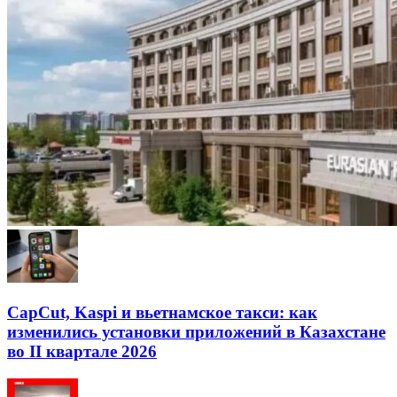
CapCut, Kaspi и вьетнамское такси: как
изменились установки приложений в Казахстане
во II квартале 2026