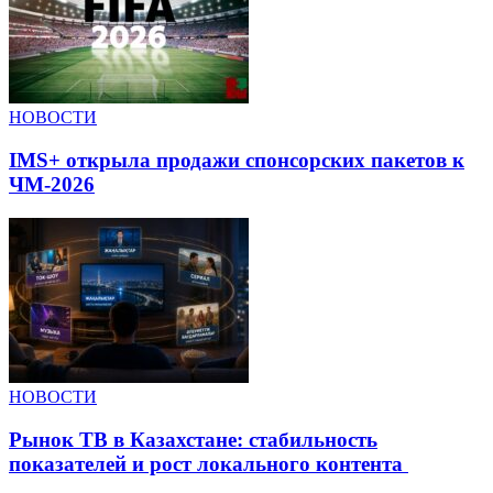
НОВОСТИ
IMS+ открыла продажи спонсорских пакетов к
ЧМ-2026
НОВОСТИ
Рынок ТВ в Казахстане: стабильность
показателей и рост локального контента